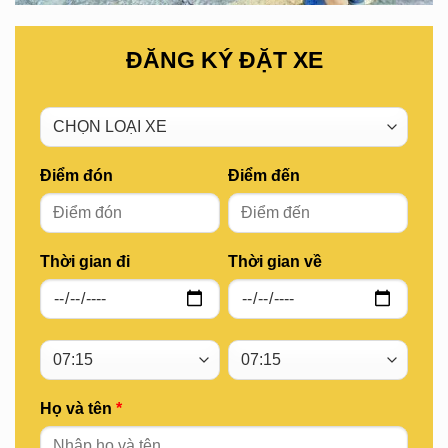
ĐĂNG KÝ ĐẶT XE
Điểm đón
Điểm đến
Thời gian đi
Thời gian về
Họ và tên
*