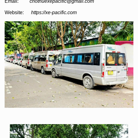
Email:
chothuexepacific@gmail.com
Website:
https://xe-pacific.com