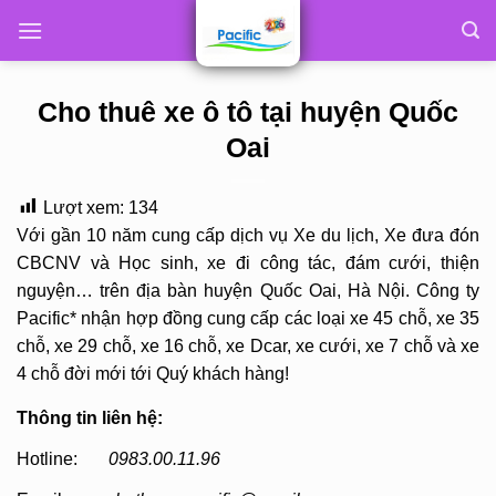
Skip
to
content
Cho thuê xe ô tô tại huyện Quốc
Oai
Lượt xem:
134
Với gần 10 năm cung cấp dịch vụ Xe du lịch, Xe đưa đón
CBCNV và Học sinh, xe đi công tác, đám cưới, thiện
nguyện… trên địa bàn huyện Quốc Oai, Hà Nội. Công ty
Pacific* nhận hợp đồng cung cấp các loại xe 45 chỗ, xe 35
chỗ, xe 29 chỗ, xe 16 chỗ, xe Dcar, xe cưới, xe 7 chỗ và xe
4 chỗ đời mới tới Quý khách hàng!
Thông tin liên hệ:
Hotline:
0983.00.11.96