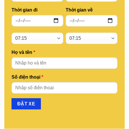
Thời gian đi
Thời gian về
Họ và tên
*
Số điện thoại
*