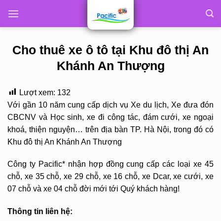
Skip
to
content
Cho thuê xe ô tô tại Khu đô thị An
Khánh An Thượng
Lượt xem:
132
Với gần 10 năm cung cấp dịch vụ Xe du lịch, Xe đưa đón
CBCNV và Học sinh, xe đi công tác, đám cưới, xe ngoại
khoá, thiện nguyện… trên địa bàn TP. Hà Nội, trong đó có
Khu đô thị An Khánh An Thượng
Công ty Pacific* nhận hợp đồng cung cấp các loại xe 45
chỗ, xe 35 chỗ, xe 29 chỗ, xe 16 chỗ, xe Dcar, xe cưới, xe
07 chỗ và xe 04 chỗ đời mới tới Quý khách hàng!
Thông tin liên hệ: