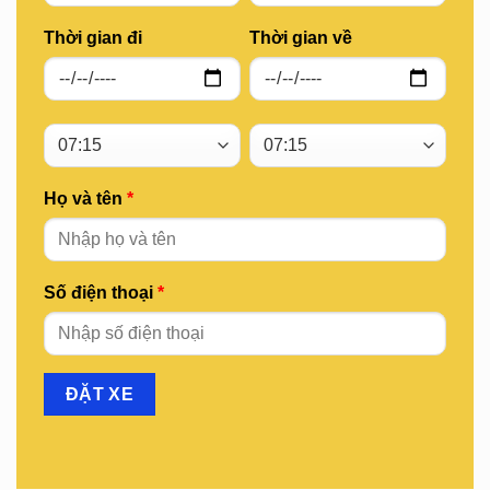
Thời gian đi
Thời gian về
Họ và tên
*
Số điện thoại
*