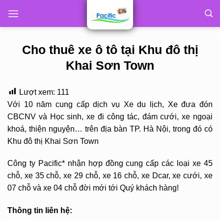
Skip
to
content
Cho thuê xe ô tô tại Khu đô thị
Khai Sơn Town
Lượt xem:
111
Với 10 năm cung cấp dịch vụ Xe du lịch, Xe đưa đón
CBCNV và Học sinh, xe đi công tác, đám cưới, xe ngoại
khoá, thiện nguyện… trên địa bàn TP. Hà Nội, trong đó có
Khu đô thị Khai Sơn Town
Công ty Pacific* nhận hợp đồng cung cấp các loại xe 45
chỗ, xe 35 chỗ, xe 29 chỗ, xe 16 chỗ, xe Dcar, xe cưới, xe
07 chỗ và xe 04 chỗ đời mới tới Quý khách hàng!
Thông tin liên hệ: