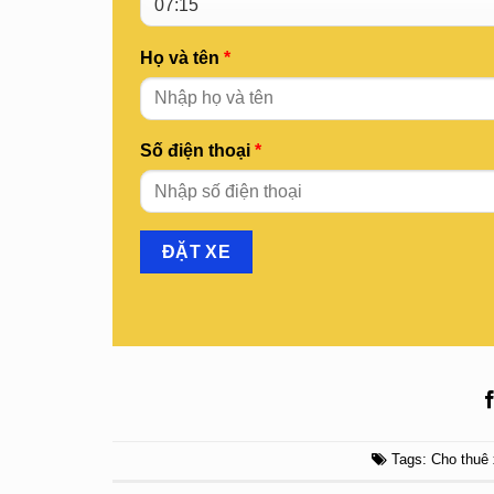
Họ và tên
*
Số điện thoại
*
Tags:
Cho thuê 