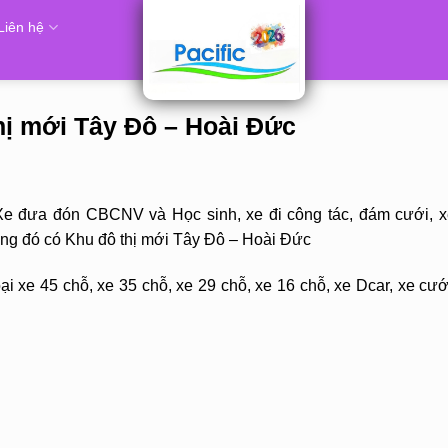
Liên hệ
thị mới Tây Đô – Hoài Đức
Xe đưa đón CBCNV và Học sinh, xe đi công tác, đám cưới, x
rong đó có Khu đô thị mới Tây Đô – Hoài Đức
i xe 45 chỗ, xe 35 chỗ, xe 29 chỗ, xe 16 chỗ, xe Dcar, xe cướ