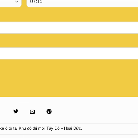
xe ô tô tại Khu đô thị mới Tây Đô – Hoài Đức
.