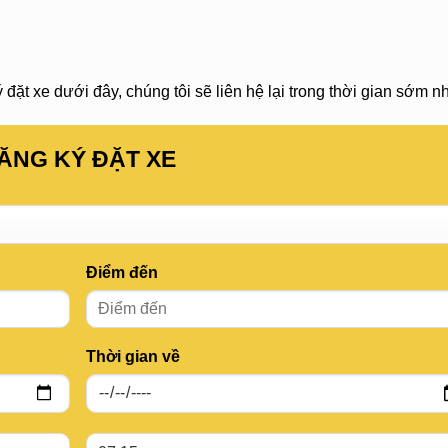
đặt xe dưới đây, chúng tôi sẽ liên hệ lại trong thời gian sớm nh
ĂNG KÝ ĐẶT XE
Điểm đến
Thời gian về