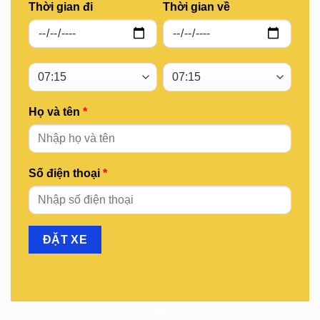
Thời gian đi
Thời gian về
Họ và tên
*
Số điện thoại
*