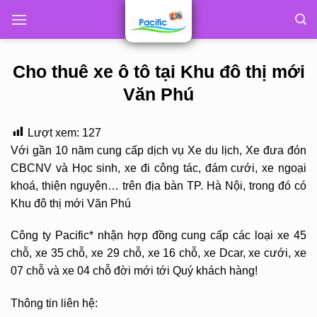
Skip
to
content
Cho thuê xe ô tô tại Khu đô thị mới
Văn Phú
Lượt xem:
127
Với gần 10 năm cung cấp dịch vụ Xe du lịch, Xe đưa đón
CBCNV và Học sinh, xe đi công tác, đám cưới, xe ngoại
khoá, thiện nguyện… trên địa bàn TP. Hà Nội, trong đó có
Khu đô thị mới Văn Phú
Công ty Pacific* nhận hợp đồng cung cấp các loại xe 45
chỗ, xe 35 chỗ, xe 29 chỗ, xe 16 chỗ, xe Dcar, xe cưới, xe
07 chỗ và xe 04 chỗ đời mới tới Quý khách hàng!
Thông tin liên hệ: