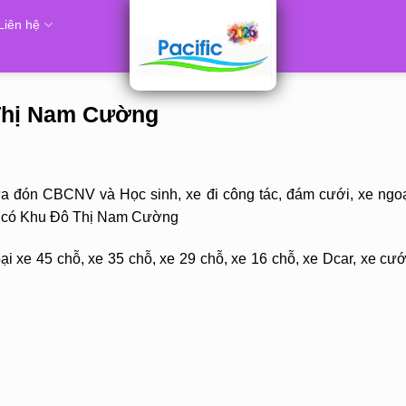
Liên hệ
 Thị Nam Cường
ưa đón CBCNV và Học sinh, xe đi công tác, đám cưới, xe ngoạ
đó có Khu Đô Thị Nam Cường
i xe 45 chỗ, xe 35 chỗ, xe 29 chỗ, xe 16 chỗ, xe Dcar, xe cướ