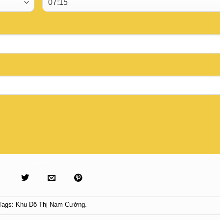
Tags:
Khu Đô Thị Nam Cường
.