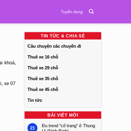
Tuyển dụng
TIN TỨC & CHIA SẺ
Câu chuyện các chuyến đi
Thuê xe 16 chỗ
i khoá,
Thuê xe 29 chỗ
Thuê xe 35 chỗ
i, xe 07
Thuê xe 45 chỗ
Tin tức
BÀI VIẾT MỚI
Đu trend “cổ trang” ở Thung
21
Ui (Ninh Bình)