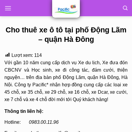
Skip
to
content
Cho thuê xe ô tô tại phố Động Lãm
– quận Hà Đông
Lượt xem:
114
Với gần 10 năm cung cấp dịch vụ Xe du lịch, Xe đưa đón
CBCNV và Học sinh, xe đi công tác, đám cưới, thiện
nguyện… trên địa bàn phố Động Lãm, quận Hà Đông, Hà
Nội. Công ty Pacific* nhận hợp đồng cung cấp các loại xe
45 chỗ, xe 35 chỗ, xe 29 chỗ, xe 16 chỗ, xe Dcar, xe cưới,
xe 7 chỗ và xe 4 chỗ đời mới tới Quý khách hàng!
Thông tin liên hệ:
Hotline:
0983.00.11.96