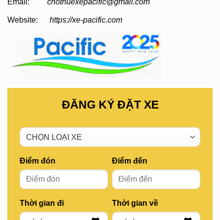
Email:
chothuexepacific@gmail.com
Website:
https://xe-pacific.com
ĐĂNG KÝ ĐẶT XE
Điểm đón
Điểm đến
Thời gian đi
Thời gian về