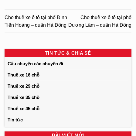
Cho thuê xe ô tô tại phố Đinh
Cho thuê xe ô tô tại phố
Tiên Hoàng – quận Hà Đông
Dương Lâm – quận Hà Đông
TIN TỨC & CHIA SẺ
Câu chuyện các chuyến đi
Thuê xe 16 chỗ
Thuê xe 29 chỗ
Thuê xe 35 chỗ
Thuê xe 45 chỗ
Tin tức
BÀI VIẾT MỚI