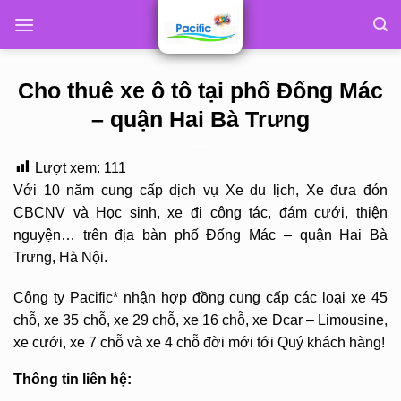
Skip
to
content
Cho thuê xe ô tô tại phố Đống Mác
– quận Hai Bà Trưng
Lượt xem:
111
Với 10 năm cung cấp dịch vụ Xe du lịch, Xe đưa đón
CBCNV và Học sinh, xe đi công tác, đám cưới, thiện
nguyện… trên địa bàn phố Đống Mác – quận Hai Bà
Trưng, Hà Nội.
Công ty Pacific* nhận hợp đồng cung cấp các loại xe 45
chỗ, xe 35 chỗ, xe 29 chỗ, xe 16 chỗ, xe Dcar – Limousine,
xe cưới, xe 7 chỗ và xe 4 chỗ đời mới tới Quý khách hàng!
Thông tin liên hệ: