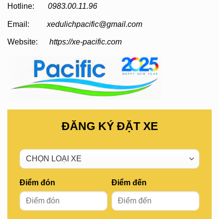
Hotline:
0983.00.11.96
Email:
xedulichpacific@gmail.com
Website:
https://xe-pacific.com
ĐĂNG KÝ ĐẶT XE
Điểm đón
Điểm đến