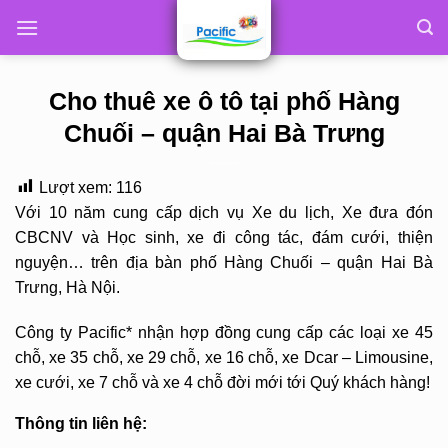
Skip
to
content
Cho thuê xe ô tô tại phố Hàng
Chuối – quận Hai Bà Trưng
Lượt xem:
116
Với 10 năm cung cấp dịch vụ Xe du lịch, Xe đưa đón
CBCNV và Học sinh, xe đi công tác, đám cưới, thiện
nguyện… trên địa bàn phố Hàng Chuối – quận Hai Bà
Trưng, Hà Nội.
Công ty Pacific* nhận hợp đồng cung cấp các loại xe 45
chỗ, xe 35 chỗ, xe 29 chỗ, xe 16 chỗ, xe Dcar – Limousine,
xe cưới, xe 7 chỗ và xe 4 chỗ đời mới tới Quý khách hàng!
Thông tin liên hệ: