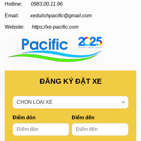
Hotline:
0983.00.11.96
Email:
xedulichpacific@gmail.com
Website:
https://xe-pacific.com
ĐĂNG KÝ ĐẶT XE
Điểm đón
Điểm đến