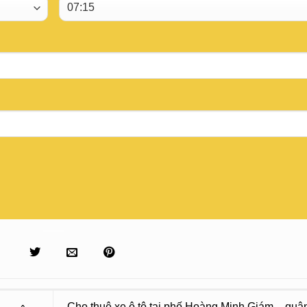
Cho thuê xe ô tô tại phố Hoàng Minh Giám – qu