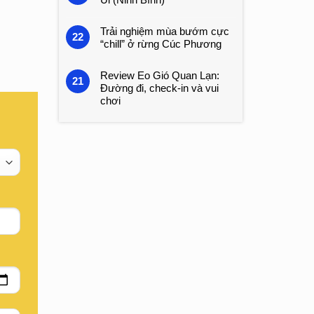
Trải nghiệm mùa bướm cực
22
“chill” ở rừng Cúc Phương
Review Eo Gió Quan Lạn:
21
Đường đi, check-in và vui
chơi