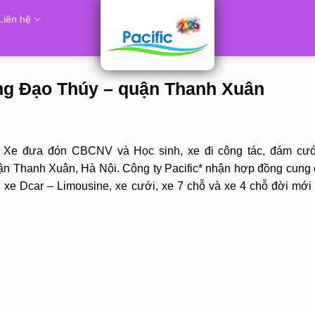
Liên hệ
àng Đạo Thúy – quận Thanh Xuân
, Xe đưa đón CBCNV và Học sinh, xe đi công tác, đám cưới
n Thanh Xuân, Hà Nội. Công ty Pacific* nhận hợp đồng cung 
ỗ, xe Dcar – Limousine, xe cưới, xe 7 chỗ và xe 4 chỗ đời mới