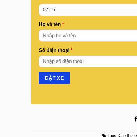
Họ và tên
*
Số điện thoại
*
Tags:
Cho thuê 