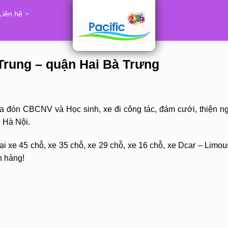
Liên hệ
 Trung – quận Hai Bà Trưng
ưa đón CBCNV và Học sinh, xe đi công tác, đám cưới, thiện 
, Hà Nội.
i xe 45 chỗ, xe 35 chỗ, xe 29 chỗ, xe 16 chỗ, xe Dcar – Limou
h hàng!