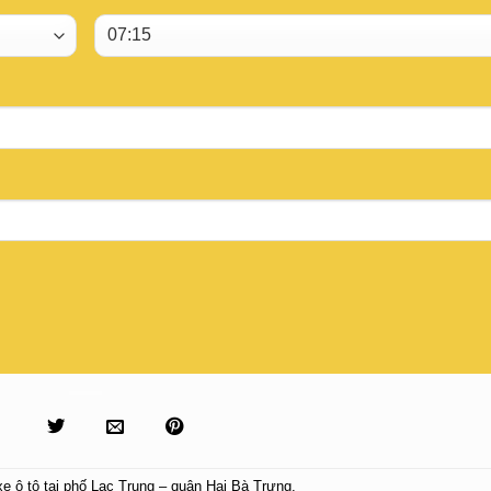
xe ô tô tại phố Lạc Trung – quận Hai Bà Trưng
.