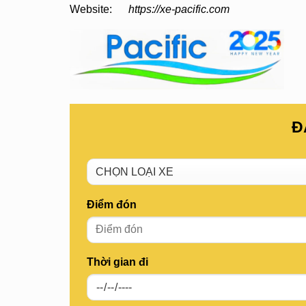
Website:
https://xe-pacific.com
Đ
Điểm đón
Thời gian đi