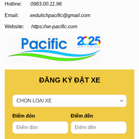
Hotline:
0983.00.11.96
Email:
xedulichpacific@gmail.com
Website:
https://xe-pacific.com
ĐĂNG KÝ ĐẶT XE
Điểm đón
Điểm đến