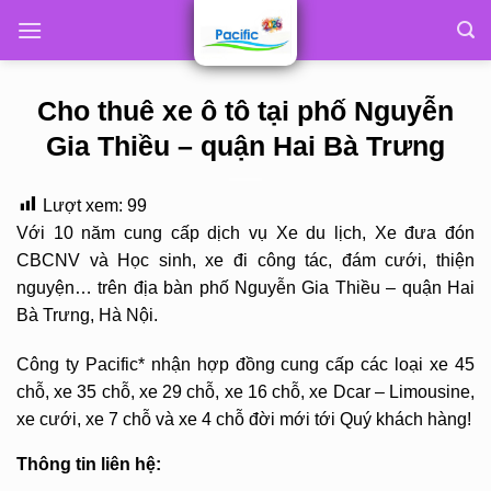
Skip
to
content
Cho thuê xe ô tô tại phố Nguyễn
Gia Thiều – quận Hai Bà Trưng
Lượt xem:
99
Với 10 năm cung cấp dịch vụ Xe du lịch, Xe đưa đón
CBCNV và Học sinh, xe đi công tác, đám cưới, thiện
nguyện… trên địa bàn phố Nguyễn Gia Thiều – quận Hai
Bà Trưng, Hà Nội.
Công ty Pacific* nhận hợp đồng cung cấp các loại xe 45
chỗ, xe 35 chỗ, xe 29 chỗ, xe 16 chỗ, xe Dcar – Limousine,
xe cưới, xe 7 chỗ và xe 4 chỗ đời mới tới Quý khách hàng!
Thông tin liên hệ: