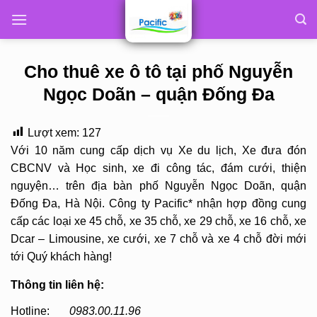
Skip
to
content
Cho thuê xe ô tô tại phố Nguyễn
Ngọc Doãn – quận Đống Đa
Lượt xem:
127
Với 10 năm cung cấp dịch vụ Xe du lịch, Xe đưa đón
CBCNV và Học sinh, xe đi công tác, đám cưới, thiện
nguyện… trên địa bàn phố Nguyễn Ngọc Doãn, quận
Đống Đa, Hà Nội. Công ty Pacific* nhận hợp đồng cung
cấp các loại xe 45 chỗ, xe 35 chỗ, xe 29 chỗ, xe 16 chỗ, xe
Dcar – Limousine, xe cưới, xe 7 chỗ và xe 4 chỗ đời mới
tới Quý khách hàng!
Thông tin liên hệ:
Hotline:
0983.00.11.96