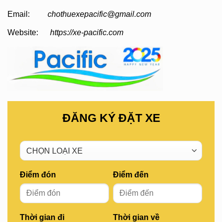
Email:
chothuexepacific@gmail.com
Website:
https://xe-pacific.com
ĐĂNG KÝ ĐẶT XE
Điểm đón
Điểm đến
Thời gian đi
Thời gian về