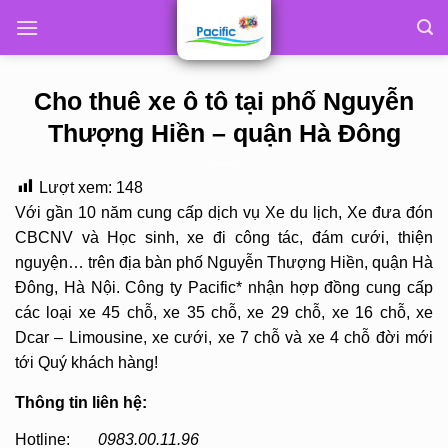
Skip
to
content
Cho thuê xe ô tô tại phố Nguyễn
Thượng Hiền – quận Hà Đông
Lượt xem:
148
Với gần 10 năm cung cấp dịch vụ Xe du lịch, Xe đưa đón
CBCNV và Học sinh, xe đi công tác, đám cưới, thiện
nguyện… trên địa bàn phố Nguyễn Thượng Hiền, quận Hà
Đông, Hà Nội. Công ty Pacific* nhận hợp đồng cung cấp
các loại xe 45 chỗ, xe 35 chỗ, xe 29 chỗ, xe 16 chỗ, xe
Dcar – Limousine, xe cưới, xe 7 chỗ và xe 4 chỗ đời mới
tới Quý khách hàng!
Thông tin liên hệ:
Hotline:
0983.00.11.96