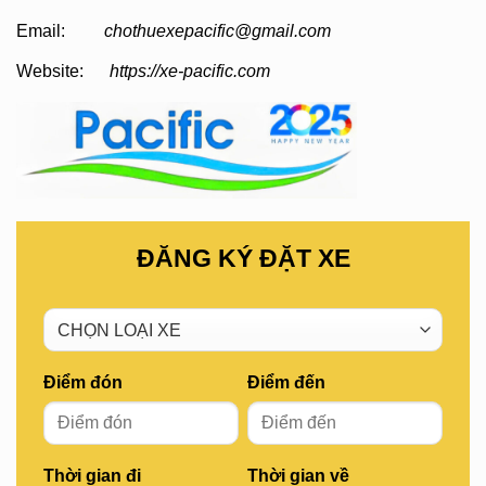
Email:
chothuexepacific@gmail.com
Website:
https://xe-pacific.com
ĐĂNG KÝ ĐẶT XE
Điểm đón
Điểm đến
Thời gian đi
Thời gian về