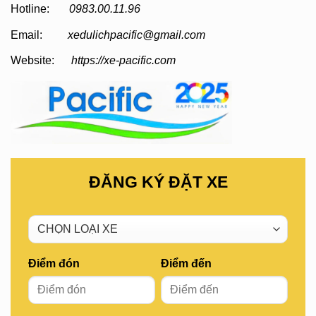
Hotline:
0983.00.11.96
Email:
xedulichpacific@gmail.com
Website:
https://xe-pacific.com
ĐĂNG KÝ ĐẶT XE
Điểm đón
Điểm đến