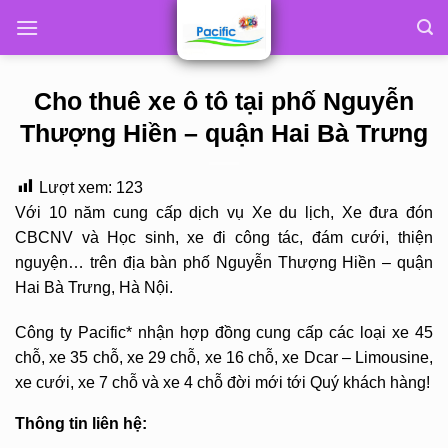
Skip
to
content
Cho thuê xe ô tô tại phố Nguyễn
Thượng Hiền – quận Hai Bà Trưng
Lượt xem:
123
Với 10 năm cung cấp dịch vụ Xe du lịch, Xe đưa đón
CBCNV và Học sinh, xe đi công tác, đám cưới, thiện
nguyện… trên địa bàn phố Nguyễn Thượng Hiền – quận
Hai Bà Trưng, Hà Nội.
Công ty Pacific* nhận hợp đồng cung cấp các loại xe 45
chỗ, xe 35 chỗ, xe 29 chỗ, xe 16 chỗ, xe Dcar – Limousine,
xe cưới, xe 7 chỗ và xe 4 chỗ đời mới tới Quý khách hàng!
Thông tin liên hệ: