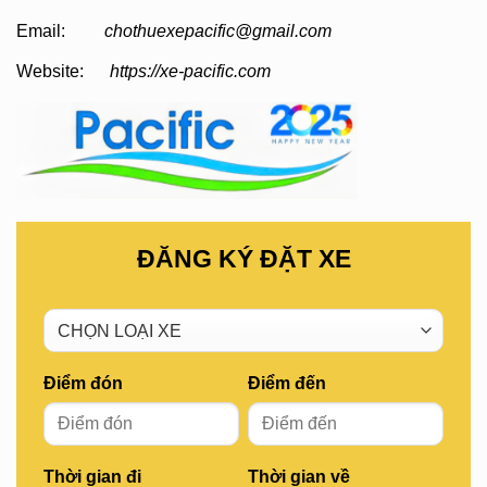
Email:
chothuexepacific@gmail.com
Website:
https://xe-pacific.com
ĐĂNG KÝ ĐẶT XE
Điểm đón
Điểm đến
Thời gian đi
Thời gian về