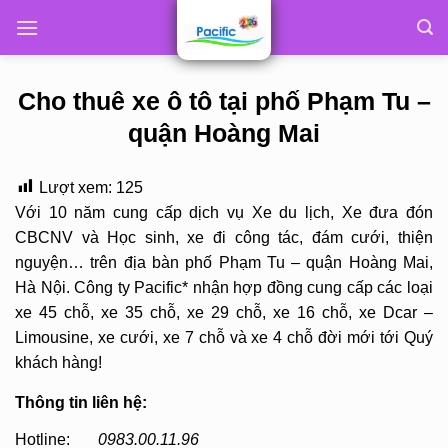
Skip
to
content
Cho thuê xe ô tô tại phố Phạm Tu –
quận Hoàng Mai
Lượt xem:
125
Với 10 năm cung cấp dịch vụ Xe du lịch, Xe đưa đón
CBCNV và Học sinh, xe đi công tác, đám cưới, thiện
nguyện… trên địa bàn phố Phạm Tu – quận Hoàng Mai,
Hà Nội. Công ty Pacific* nhận hợp đồng cung cấp các loại
xe 45 chỗ, xe 35 chỗ, xe 29 chỗ, xe 16 chỗ, xe Dcar –
Limousine, xe cưới, xe 7 chỗ và xe 4 chỗ đời mới tới Quý
khách hàng!
Thông tin liên hệ:
Hotline:
0983.00.11.96