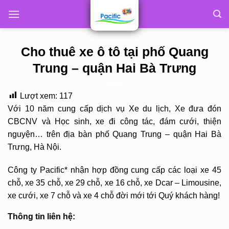
Skip
to
content
Cho thuê xe ô tô tại phố Quang
Trung – quận Hai Bà Trưng
Lượt xem:
117
Với 10 năm cung cấp dịch vụ Xe du lịch, Xe đưa đón
CBCNV và Học sinh, xe đi công tác, đám cưới, thiện
nguyện… trên địa bàn phố Quang Trung – quận Hai Bà
Trưng, Hà Nội.
Công ty Pacific* nhận hợp đồng cung cấp các loại xe 45
chỗ, xe 35 chỗ, xe 29 chỗ, xe 16 chỗ, xe Dcar – Limousine,
xe cưới, xe 7 chỗ và xe 4 chỗ đời mới tới Quý khách hàng!
Thông tin liên hệ: