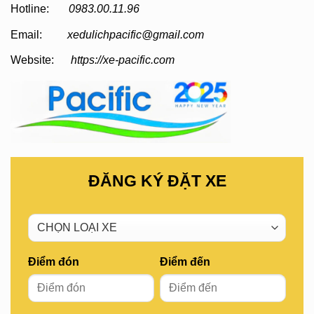
Hotline:
0983.00.11.96
Email:
xedulichpacific@gmail.com
Website:
https://xe-pacific.com
ĐĂNG KÝ ĐẶT XE
Điểm đón
Điểm đến