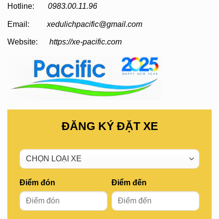
Hotline:
0983.00.11.96
Email:
xedulichpacific@gmail.com
Website:
https://xe-pacific.com
ĐĂNG KÝ ĐẶT XE
Điểm đón
Điểm đến