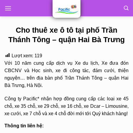
Skip
to
content
Cho thuê xe ô tô tại phố Trần
Thánh Tông – quận Hai Bà Trưng
Lượt xem:
119
Với 10 năm cung cấp dịch vụ Xe du lịch, Xe đưa đón
CBCNV và Học sinh, xe đi công tác, đám cưới, thiện
nguyện… trên địa bàn phố Trần Thánh Tông – quận Hai
Bà Trưng, Hà Nội.
Công ty Pacific* nhận hợp đồng cung cấp các loại xe 45
chỗ, xe 35 chỗ, xe 29 chỗ, xe 16 chỗ, xe Dcar – Limousine,
xe cưới, xe 7 chỗ và xe 4 chỗ đời mới tới Quý khách hàng!
Thông tin liên hệ: