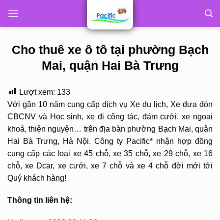
Skip
to
content
Cho thuê xe ô tô tại phường Bạch
Mai, quận Hai Bà Trưng
Lượt xem:
133
Với gần 10 năm cung cấp dịch vụ Xe du lịch, Xe đưa đón
CBCNV và Học sinh, xe đi công tác, đám cưới, xe ngoại
khoá, thiện nguyện… trên địa bàn phường Bạch Mai, quận
Hai Bà Trưng, Hà Nội. Công ty Pacific* nhận hợp đồng
cung cấp các loại xe 45 chỗ, xe 35 chỗ, xe 29 chỗ, xe 16
chỗ, xe Dcar, xe cưới, xe 7 chỗ và xe 4 chỗ đời mới tới
Quý khách hàng!
Thông tin liên hệ: