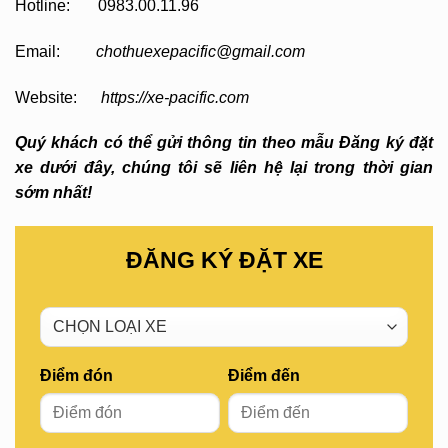
Hotline: 0983.00.11.96
Email:
chothuexepacific@gmail.com
Website:
https://xe-pacific.com
Quý khách có thể gửi thông tin theo mẫu Đăng ký đặt
xe dưới đây, chúng tôi sẽ liên hệ lại trong thời gian
sớm nhất!
ĐĂNG KÝ ĐẶT XE
Điểm đón
Điểm đến