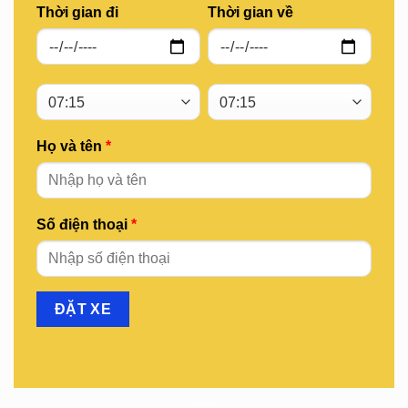
Thời gian đi
Thời gian về
Họ và tên
*
Số điện thoại
*