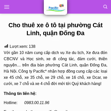
Skip
to
content
Cho thuê xe ô tô tại phường Cát
Linh, quận Đống Đa
Lượt xem:
138
Với gần 10 năm cung cấp dịch vụ Xe du lịch, Xe đưa đón
CBCNV và Học sinh, xe đi công tác, đám cưới, thiện
nguyện… trên địa bàn phường Cát Linh, quận Đống Đa,
Hà Nội. Công ty Pacific* nhận hợp đồng cung cấp các loại
xe 45 chỗ, xe 35 chỗ, xe 29 chỗ, xe 16 chỗ, xe Dcar, xe
cưới, xe 7 chỗ và xe 4 chỗ đời mới tới Quý khách hàng!
Thông tin liên hệ:
Hotline:
0983.00.11.96