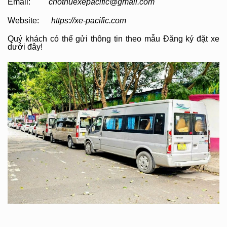
Email:
chothuexepacific@gmail.com
Website:
https://xe-pacific.com
Quý khách có thể gửi thông tin theo mẫu Đăng ký đặt xe
dưới đây!