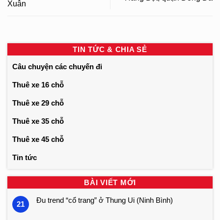
Xuân
TIN TỨC & CHIA SẺ
Câu chuyện các chuyến đi
Thuê xe 16 chỗ
Thuê xe 29 chỗ
Thuê xe 35 chỗ
Thuê xe 45 chỗ
Tin tức
BÀI VIẾT MỚI
Đu trend “cổ trang” ở Thung Ui (Ninh Bình)
21