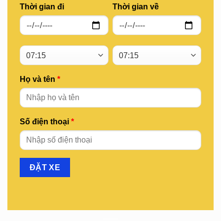
Thời gian đi
Thời gian về
Họ và tên
*
Số điện thoại
*