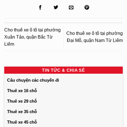
Cho thuê xe ô tô tại phường
Cho thuê xe ô tô tại phường
Xuân Tảo, quận Bắc Từ
Đại Mỗ, quận Nam Từ Liêm
Liêm
TIN TỨC & CHIA SẺ
Câu chuyện các chuyến đi
Thuê xe 16 chỗ
Thuê xe 29 chỗ
Thuê xe 35 chỗ
Thuê xe 45 chỗ