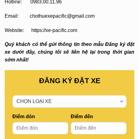
Hotline: 0983.00.11.96
Email: chothuexepacific@gmail.com
Website: https://xe-pacific.com
Quý khách có thể gửi thông tin theo mẫu Đăng ký đặt
xe dưới đây, chúng tôi sẽ liên hệ lại trong thời gian
sớm nhất!
ĐĂNG KÝ ĐẶT XE
Điểm đón
Điểm đến