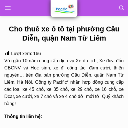
Skip
to
content
Cho thuê xe ô tô tại phường Cầu
Diễn, quận Nam Từ Liêm
Lượt xem:
166
Với gần 10 năm cung cấp dịch vụ Xe du lịch, Xe đưa đón
CBCNV và Học sinh, xe đi công tác, đám cưới, thiện
nguyện… trên địa bàn phường Cầu Diễn, quận Nam Từ
Liêm, Hà Nội. Công ty Pacific* nhận hợp đồng cung cấp
các loại xe 45 chỗ, xe 35 chỗ, xe 29 chỗ, xe 16 chỗ, xe
Dcar, xe cưới, xe 7 chỗ và xe 4 chỗ đời mới tới Quý khách
hàng!
Thông tin liên hệ: