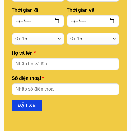
Thời gian đi
Thời gian về
Họ và tên
*
Số điện thoại
*