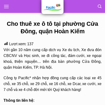
Skip
to
content
Cho thuê xe ô tô tại phường Cửa
Đông, quận Hoàn Kiếm
Lượt xem:
137
Với gần 10 năm cung cấp dịch vụ Xe du lịch, Xe đưa đón
CBCNV và Học sinh, xe đi công tác, đám cưới, xe ngoại
khoá, thiện nguyện… trên địa bàn phường Cửa Đông,
quận Hoàn Kiếm, TP. Hà Nội.
Công ty Pacific* nhận hợp đồng cung cấp các loại xe 45
chỗ, xe 35 chỗ, xe 29 chỗ, xe 16 chỗ, xe Dcar, xe cưới, xe
7 chỗ và xe 4 chỗ đời mới tới Quý khách hàng!
Thông tin liên hệ: