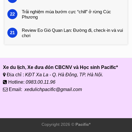
Trải nghiệm mùa bướm cực “chill” ở rừng Cúc
22
Phương
Review Eo Gió Quan Lạn: Đường đi, check-in và vui
21
chơi
Xe du lịch, Xe đưa đón CBCNV và Học sinh Pacific*
Địa chỉ :
KĐT Xa La - Q. Hà Đông, TP. Hà Nội.
Hotline:
0983.00.11.96
Email:
xedulichpacific@gmail.com
Copyright 2026 ©
Pacific*