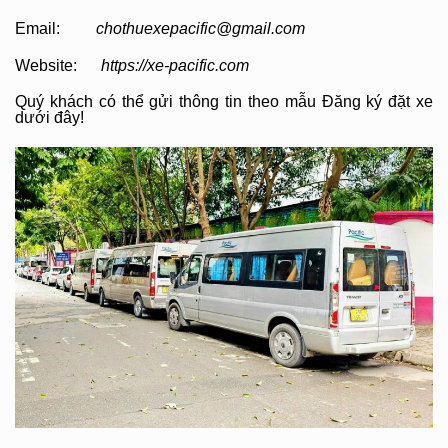
Email:
chothuexepacific@gmail.com
Website:
https://xe-pacific.com
Quý khách có thể gửi thông tin theo mẫu Đăng ký đặt xe
dưới đây!