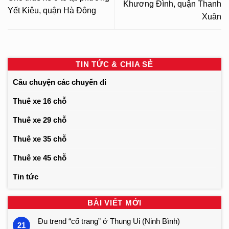
Khương Đình, quận Thanh
Yết Kiêu, quận Hà Đông
Xuân
TIN TỨC & CHIA SẺ
Câu chuyện các chuyến đi
Thuê xe 16 chỗ
Thuê xe 29 chỗ
Thuê xe 35 chỗ
Thuê xe 45 chỗ
Tin tức
BÀI VIẾT MỚI
Đu trend “cổ trang” ở Thung Ui (Ninh Bình)
21