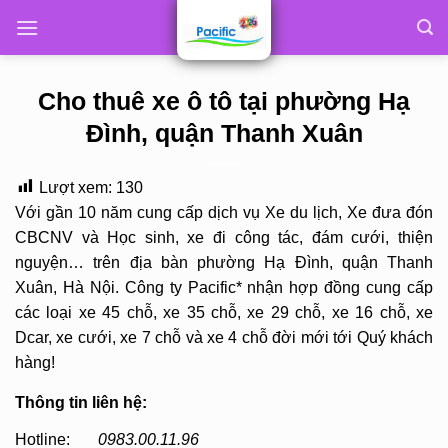
Skip
to
content
Cho thuê xe ô tô tại phường Hạ
Đình, quận Thanh Xuân
Lượt xem:
130
Với gần 10 năm cung cấp dịch vụ Xe du lịch, Xe đưa đón
CBCNV và Học sinh, xe đi công tác, đám cưới, thiện
nguyện… trên địa bàn phường Hạ Đình, quận Thanh
Xuân, Hà Nội. Công ty Pacific* nhận hợp đồng cung cấp
các loại xe 45 chỗ, xe 35 chỗ, xe 29 chỗ, xe 16 chỗ, xe
Dcar, xe cưới, xe 7 chỗ và xe 4 chỗ đời mới tới Quý khách
hàng!
Thông tin liên hệ:
Hotline:
0983.00.11.96