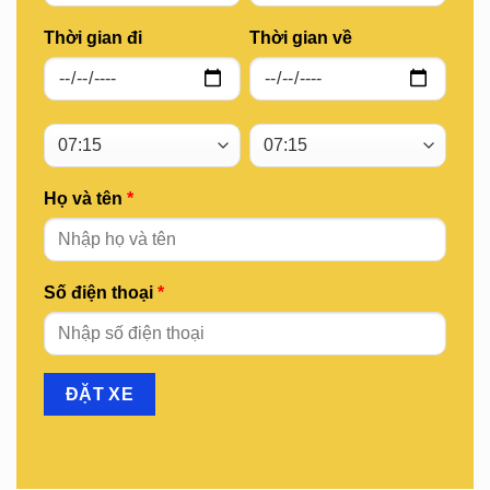
Thời gian đi
Thời gian về
Họ và tên
*
Số điện thoại
*