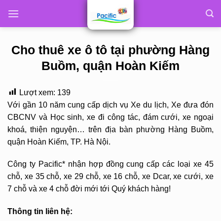
Skip
to
content
Cho thuê xe ô tô tại phường Hàng
Buồm, quận Hoàn Kiếm
Lượt xem:
139
Với gần 10 năm cung cấp dịch vụ Xe du lịch, Xe đưa đón
CBCNV và Học sinh, xe đi công tác, đám cưới, xe ngoại
khoá, thiện nguyện… trên địa bàn phường Hàng Buồm,
quận Hoàn Kiếm, TP. Hà Nội.
Công ty Pacific* nhận hợp đồng cung cấp các loại xe 45
chỗ, xe 35 chỗ, xe 29 chỗ, xe 16 chỗ, xe Dcar, xe cưới, xe
7 chỗ và xe 4 chỗ đời mới tới Quý khách hàng!
Thông tin liên hệ: