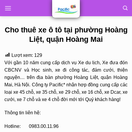
Skip
to
content
Cho thuê xe ô tô tại phường Hoàng
Liệt, quận Hoàng Mai
Lượt xem:
129
Với gần 10 năm cung cấp dịch vụ Xe du lịch, Xe đưa đón
CBCNV và Học sinh, xe đi công tác, đám cưới, thiện
nguyện… trên địa bàn phường Hoàng Liệt, quận Hoàng
Mai, Hà Nội. Công ty Pacific* nhận hợp đồng cung cấp các
loại xe 45 chỗ, xe 35 chỗ, xe 29 chỗ, xe 16 chỗ, xe Dcar, xe
cưới, xe 7 chỗ và xe 4 chỗ đời mới tới Quý khách hàng!
Thông tin liên hệ:
Hotline: 0983.00.11.96