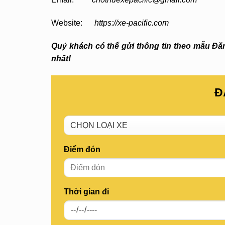
Website:
https://xe-pacific.com
Quý khách có thể gửi thông tin theo mẫu Đăng
nhất!
Đ
Điểm đón
Thời gian đi