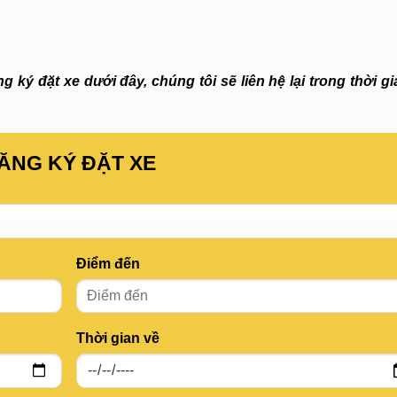
 ký đặt xe dưới đây, chúng tôi sẽ liên hệ lại trong thời g
ĂNG KÝ ĐẶT XE
Điểm đến
Thời gian về