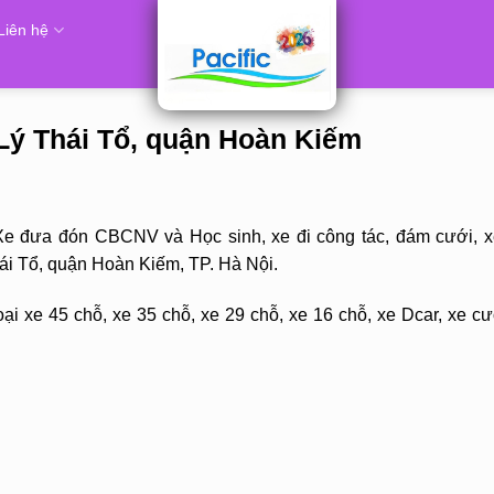
Liên hệ
́ Thái Tổ, quận Hoàn Kiếm
Xe đưa đón CBCNV và Học sinh, xe đi công tác, đám cưới, x
i Tổ, quận Hoàn Kiếm, TP. Hà Nội.
ại xe 45 chỗ, xe 35 chỗ, xe 29 chỗ, xe 16 chỗ, xe Dcar, xe cư