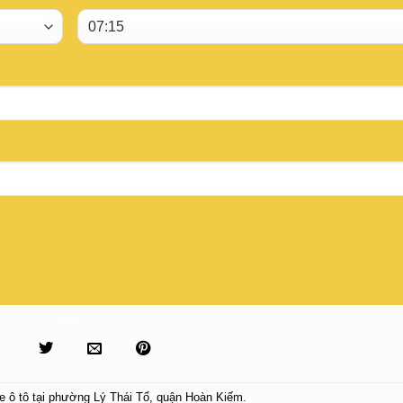
 ô tô tại phường Lý Thái Tổ
,
quận Hoàn Kiếm
.