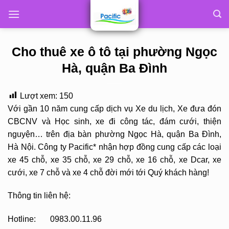
Skip
to
content
Cho thuê xe ô tô tại phường Ngọc
Hà, quận Ba Đình
Lượt xem:
150
Với gần 10 năm cung cấp dịch vụ Xe du lịch, Xe đưa đón
CBCNV và Học sinh, xe đi công tác, đám cưới, thiện
nguyện… trên địa bàn phường Ngọc Hà, quận Ba Đình,
Hà Nội. Công ty Pacific* nhận hợp đồng cung cấp các loại
xe 45 chỗ, xe 35 chỗ, xe 29 chỗ, xe 16 chỗ, xe Dcar, xe
cưới, xe 7 chỗ và xe 4 chỗ đời mới tới Quý khách hàng!
Thông tin liên hệ:
Hotline: 0983.00.11.96