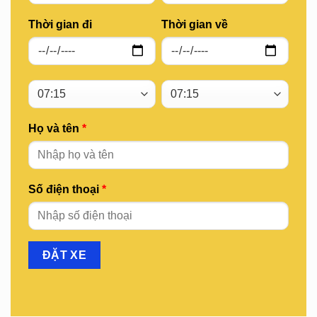
Thời gian đi
Thời gian về
Họ và tên
*
Số điện thoại
*