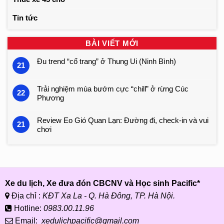
Tin tức
BÀI VIẾT MỚI
Đu trend “cổ trang” ở Thung Ui (Ninh Bình)
21
Trải nghiệm mùa bướm cực “chill” ở rừng Cúc
22
Phương
Review Eo Gió Quan Lạn: Đường đi, check-in và vui
21
chơi
Xe du lịch, Xe đưa đón CBCNV và Học sinh Pacific*
Địa chỉ :
KĐT Xa La - Q. Hà Đông, TP. Hà Nội.
Hotline:
0983.00.11.96
Email:
xedulichpacific@gmail.com