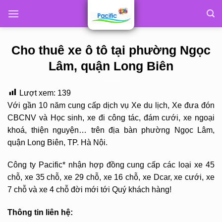
Skip
to
content
Cho thuê xe ô tô tại phường Ngọc
Lâm, quận Long Biên
Lượt xem:
139
Với gần 10 năm cung cấp dịch vụ Xe du lịch, Xe đưa đón
CBCNV và Học sinh, xe đi công tác, đám cưới, xe ngoại
khoá, thiện nguyện… trên địa bàn phường Ngọc Lâm,
quận Long Biên, TP. Hà Nội.
Công ty Pacific* nhận hợp đồng cung cấp các loại xe 45
chỗ, xe 35 chỗ, xe 29 chỗ, xe 16 chỗ, xe Dcar, xe cưới, xe
7 chỗ và xe 4 chỗ đời mới tới Quý khách hàng!
Thông tin liên hệ: