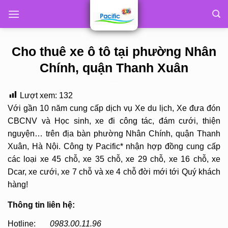
Skip
to
content
Cho thuê xe ô tô tại phường Nhân
Chính, quận Thanh Xuân
Lượt xem:
132
Với gần 10 năm cung cấp dịch vụ Xe du lịch, Xe đưa đón
CBCNV và Học sinh, xe đi công tác, đám cưới, thiện
nguyện… trên địa bàn phường Nhân Chính, quận Thanh
Xuân, Hà Nội. Công ty Pacific* nhận hợp đồng cung cấp
các loại xe 45 chỗ, xe 35 chỗ, xe 29 chỗ, xe 16 chỗ, xe
Dcar, xe cưới, xe 7 chỗ và xe 4 chỗ đời mới tới Quý khách
hàng!
Thông tin liên hệ:
Hotline:
0983.00.11.96