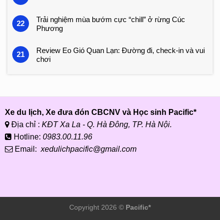
Trải nghiệm mùa bướm cực “chill” ở rừng Cúc
22
Phương
Review Eo Gió Quan Lạn: Đường đi, check-in và vui
21
chơi
Xe du lịch, Xe đưa đón CBCNV và Học sinh Pacific*
Địa chỉ :
KĐT Xa La - Q. Hà Đông, TP. Hà Nội.
Hotline:
0983.00.11.96
Email:
xedulichpacific@gmail.com
Copyright 2026 ©
Pacific*