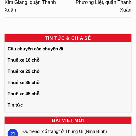
Kim Giang, quận Thanh
Phương Liệt, quận Thanh
Xuân
Xuân
TIN TỨC & CHIA SẺ
Câu chuyện các chuyến đi
Thuê xe 16 chỗ
Thuê xe 29 chỗ
Thuê xe 35 chỗ
Thuê xe 45 chỗ
Tin tức
BÀI VIẾT MỚI
Đu trend “cổ trang” ở Thung Ui (Ninh Bình)
21