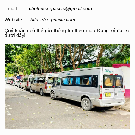
Email:
chothuexepacific@gmail.com
Website:
https://xe-pacific.com
Quý khách có thể gửi thông tin theo mẫu Đăng ký đặt xe
dưới đây!