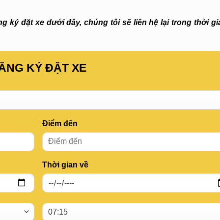
 ký đặt xe dưới đây, chúng tôi sẽ liên hệ lại trong thời g
ĂNG KÝ ĐẶT XE
Điểm đến
Thời gian về