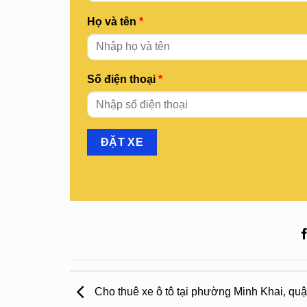
Họ và tên
*
Số điện thoại
*
Cho thuê xe ô tô tại phường Minh Khai, qu