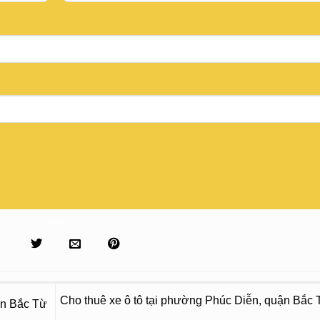
Cho thuê xe ô tô tại phường Phúc Diễn, quận Bắc
ận Bắc Từ