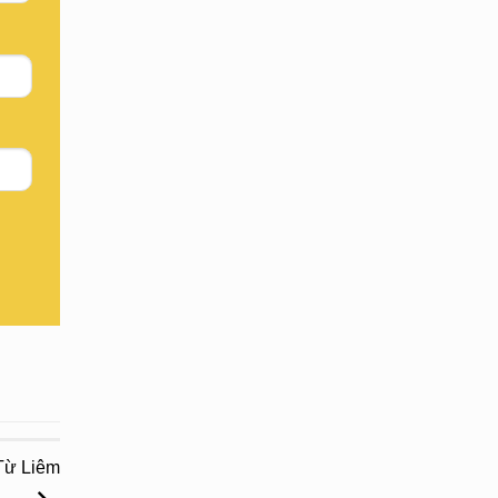
 Từ Liêm