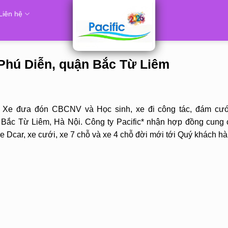
Liên hệ
 Phú Diễn, quận Bắc Từ Liêm
, Xe đưa đón CBCNV và Học sinh, xe đi công tác, đám cưới
Bắc Từ Liêm, Hà Nội. Công ty Pacific* nhận hợp đồng cung 
 xe Dcar, xe cưới, xe 7 chỗ và xe 4 chỗ đời mới tới Quý khách hà