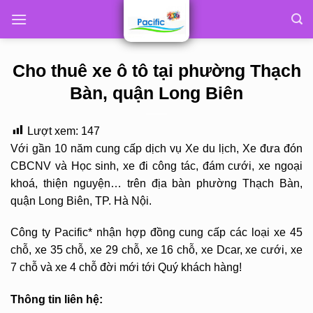
Skip
to
content
Cho thuê xe ô tô tại phường Thạch
Bàn, quận Long Biên
Lượt xem:
147
Với gần 10 năm cung cấp dịch vụ Xe du lịch, Xe đưa đón
CBCNV và Học sinh, xe đi công tác, đám cưới, xe ngoại
khoá, thiện nguyện… trên địa bàn phường Thạch Bàn,
quận Long Biên, TP. Hà Nội.
Công ty Pacific* nhận hợp đồng cung cấp các loại xe 45
chỗ, xe 35 chỗ, xe 29 chỗ, xe 16 chỗ, xe Dcar, xe cưới, xe
7 chỗ và xe 4 chỗ đời mới tới Quý khách hàng!
Thông tin liên hệ: