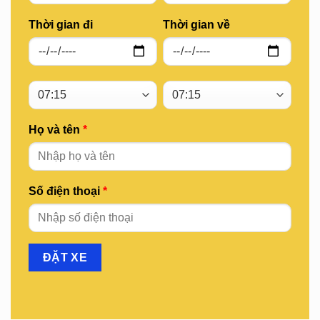
Thời gian đi
Thời gian về
Họ và tên
*
Số điện thoại
*