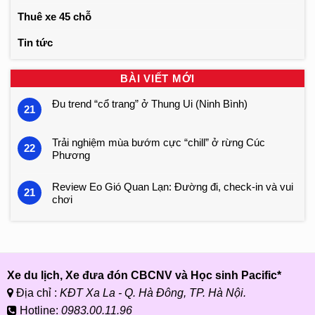
Thuê xe 45 chỗ
Tin tức
BÀI VIẾT MỚI
Đu trend “cổ trang” ở Thung Ui (Ninh Bình)
21
Trải nghiệm mùa bướm cực “chill” ở rừng Cúc
22
Phương
Review Eo Gió Quan Lạn: Đường đi, check-in và vui
21
chơi
Xe du lịch, Xe đưa đón CBCNV và Học sinh Pacific*
Địa chỉ :
KĐT Xa La - Q. Hà Đông, TP. Hà Nội.
Hotline:
0983.00.11.96