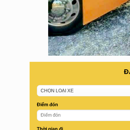
Đ
Điểm đón
Thời gian đi