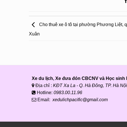
Cho thuê xe ô tô tại phường Phương Liệt,
Xuân
Xe du lịch, Xe đưa đón CBCNV và Học sinh P
Địa chỉ :
KĐT Xa La - Q. Hà Đông, TP. Hà Nội
Hotline:
0983.00.11.96
Email:
xedulichpacific@gmail.com