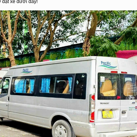
 đặt xe dưới đây!