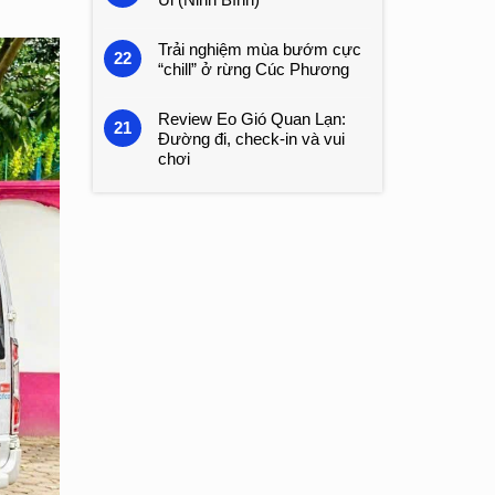
Trải nghiệm mùa bướm cực
22
“chill” ở rừng Cúc Phương
Review Eo Gió Quan Lạn:
21
Đường đi, check-in và vui
chơi