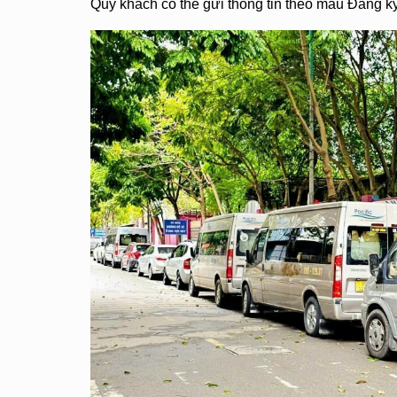
Quý khách có thể gửi thông tin theo mẫu Đăng ký