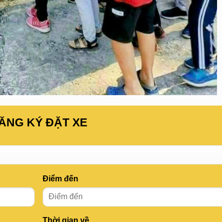
ĂNG KÝ ĐẶT XE
Điểm đến
Thời gian về