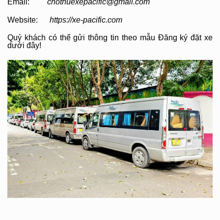
Email:
chothuexepacific@gmail.com
Website:
https://xe-pacific.com
Quý khách có thể gửi thông tin theo mẫu Đăng ký đặt xe
dưới đây!