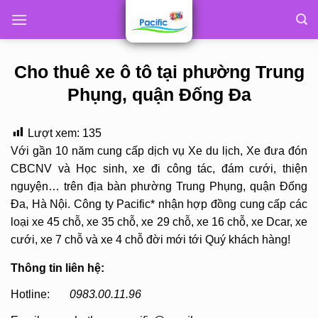
Skip
to
content
Cho thuê xe ô tô tại phường Trung
Phụng, quận Đống Đa
Lượt xem:
135
Với gần 10 năm cung cấp dịch vụ Xe du lịch, Xe đưa đón
CBCNV và Học sinh, xe đi công tác, đám cưới, thiện
nguyện… trên địa bàn phường Trung Phụng, quận Đống
Đa, Hà Nội. Công ty Pacific* nhận hợp đồng cung cấp các
loại xe 45 chỗ, xe 35 chỗ, xe 29 chỗ, xe 16 chỗ, xe Dcar, xe
cưới, xe 7 chỗ và xe 4 chỗ đời mới tới Quý khách hàng!
Thông tin liên hệ:
Hotline:
0983.00.11.96