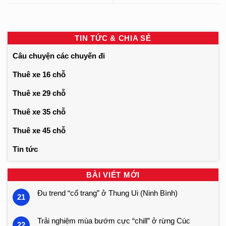
TIN TỨC & CHIA SẺ
Câu chuyện các chuyến đi
Thuê xe 16 chỗ
Thuê xe 29 chỗ
Thuê xe 35 chỗ
Thuê xe 45 chỗ
Tin tức
BÀI VIẾT MỚI
Đu trend “cổ trang” ở Thung Ui (Ninh Bình)
21
Trải nghiệm mùa bướm cực “chill” ở rừng Cúc
22