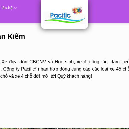
Liên hệ
oàn Kiếm
, Xe đưa đón CBCNV và Học sinh, xe đi công tác, đám cưới
 Công ty Pacific* nhận hợp đồng cung cấp các loại xe 45 chỗ
7 chỗ và xe 4 chỗ đời mới tới Quý khách hàng!