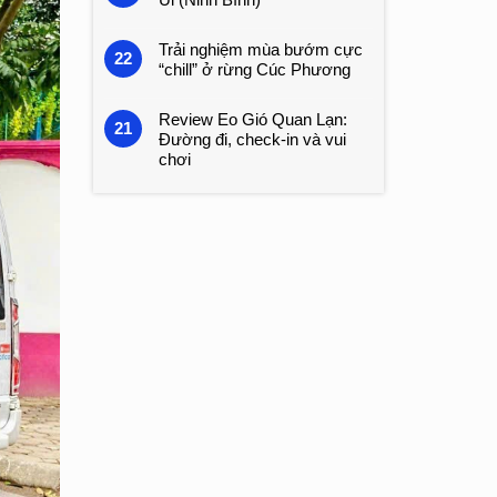
Trải nghiệm mùa bướm cực
22
“chill” ở rừng Cúc Phương
Review Eo Gió Quan Lạn:
21
Đường đi, check-in và vui
chơi