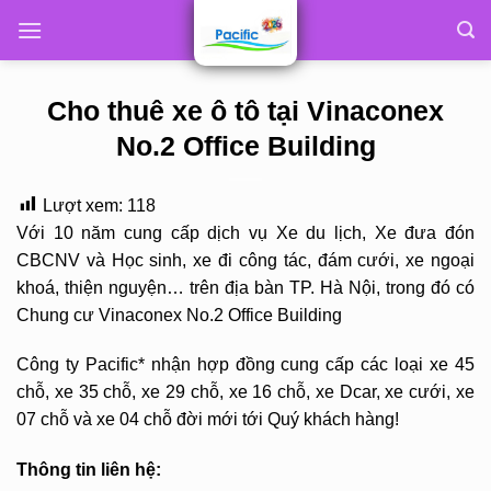
Skip
to
content
Cho thuê xe ô tô tại Vinaconex
No.2 Office Building
Lượt xem:
118
Với 10 năm cung cấp dịch vụ Xe du lịch, Xe đưa đón
CBCNV và Học sinh, xe đi công tác, đám cưới, xe ngoại
khoá, thiện nguyện… trên địa bàn TP. Hà Nội, trong đó có
Chung cư Vinaconex No.2 Office Building
Công ty Pacific* nhận hợp đồng cung cấp các loại xe 45
chỗ, xe 35 chỗ, xe 29 chỗ, xe 16 chỗ, xe Dcar, xe cưới, xe
07 chỗ và xe 04 chỗ đời mới tới Quý khách hàng!
Thông tin liên hệ: