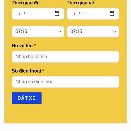
Thời gian đi
Thời gian về
Họ và tên
*
Số điện thoại
*