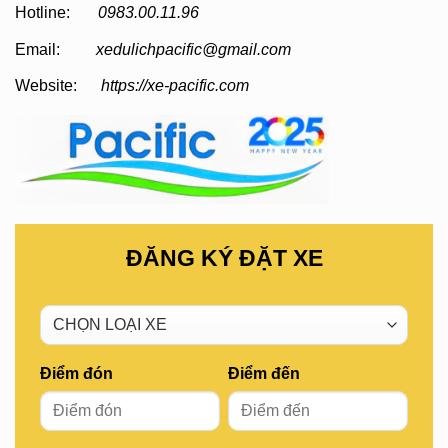
Hotline:
0983.00.11.96
Email:
xedulichpacific@gmail.com
Website:
https://xe-pacific.com
ĐĂNG KÝ ĐẶT XE
Điểm đón
Điểm đến