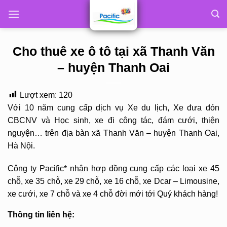
Skip
to
content
Cho thuê xe ô tô tại xã Thanh Văn
– huyện Thanh Oai
Lượt xem:
120
Với 10 năm cung cấp dịch vụ Xe du lịch, Xe đưa đón
CBCNV và Học sinh, xe đi công tác, đám cưới, thiện
nguyện… trên địa bàn xã Thanh Văn – huyện Thanh Oai,
Hà Nội.
Công ty Pacific* nhận hợp đồng cung cấp các loại xe 45
chỗ, xe 35 chỗ, xe 29 chỗ, xe 16 chỗ, xe Dcar – Limousine,
xe cưới, xe 7 chỗ và xe 4 chỗ đời mới tới Quý khách hàng!
Thông tin liên hệ: