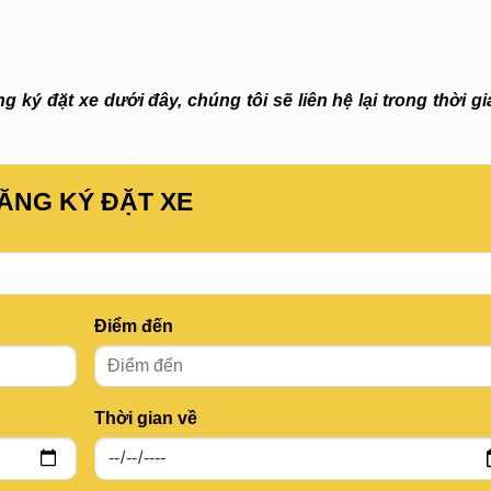
 ký đặt xe dưới đây, chúng tôi sẽ liên hệ lại trong thời g
ĂNG KÝ ĐẶT XE
Điểm đến
Thời gian về