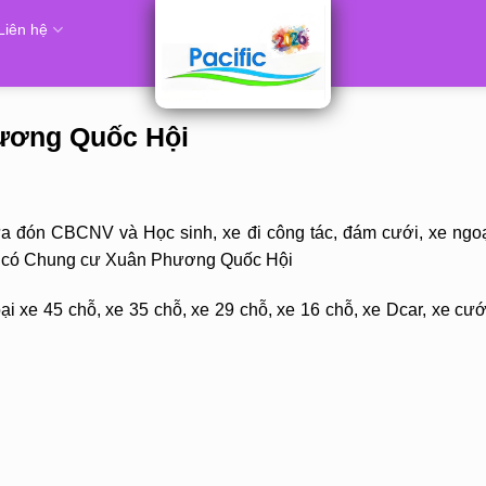
Liên hệ
hương Quốc Hội
ưa đón CBCNV và Học sinh, xe đi công tác, đám cưới, xe ngoạ
 đó có Chung cư Xuân Phương Quốc Hội
i xe 45 chỗ, xe 35 chỗ, xe 29 chỗ, xe 16 chỗ, xe Dcar, xe cướ