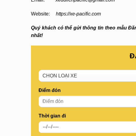
Website:
https://xe-pacific.com
Quý khách có thể gửi thông tin theo mẫu Đăng
nhất!
Đ
Điểm đón
Thời gian đi