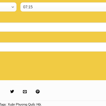
Tags:
Xuân Phương Quốc Hội
.