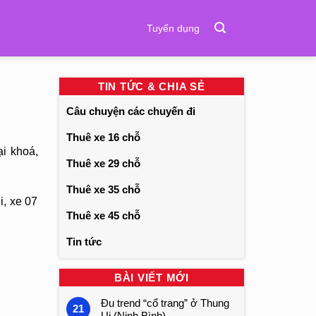
Tuyển dụng
TIN TỨC & CHIA SẺ
Câu chuyện các chuyến đi
Thuê xe 16 chỗ
i khoá,
Thuê xe 29 chỗ
Thuê xe 35 chỗ
i, xe 07
Thuê xe 45 chỗ
Tin tức
BÀI VIẾT MỚI
Đu trend “cổ trang” ở Thung
21
Ui (Ninh Bình)