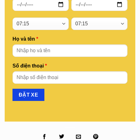
Họ và tên
*
Số điện thoại
*