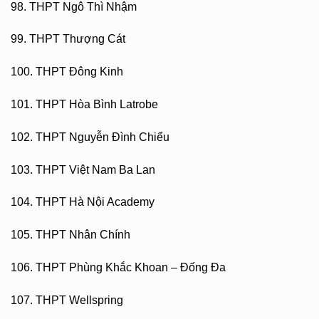
98. THPT Ngô Thì Nhậm
99. THPT Thượng Cát
100. THPT Đông Kinh
101. THPT Hòa Bình Latrobe
102. THPT Nguyễn Đình Chiểu
103. THPT Việt Nam Ba Lan
104. THPT Hà Nội Academy
105. THPT Nhân Chính
106. THPT Phùng Khắc Khoan – Đống Đa
107. THPT Wellspring