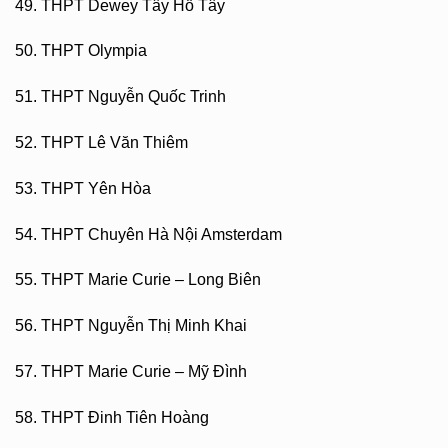
49. THPT Dewey Tây Hồ Tây
50. THPT Olympia
51. THPT Nguyễn Quốc Trinh
52. THPT Lê Văn Thiêm
53. THPT Yên Hòa
54. THPT Chuyên Hà Nội Amsterdam
55. THPT Marie Curie – Long Biên
56. THPT Nguyễn Thị Minh Khai
57. THPT Marie Curie – Mỹ Đình
58. THPT Đinh Tiên Hoàng