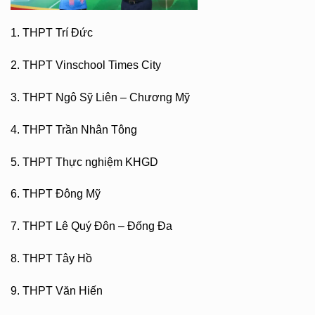
1. THPT Trí Đức
2. THPT Vinschool Times City
3. THPT Ngô Sỹ Liên – Chương Mỹ
4. THPT Trần Nhân Tông
5. THPT Thực nghiệm KHGD
6. THPT Đông Mỹ
7. THPT Lê Quý Đôn – Đống Đa
8. THPT Tây Hồ
9. THPT Văn Hiến