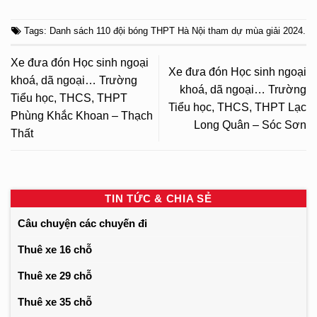
Tags:
Danh sách 110 đội bóng THPT Hà Nội tham dự mùa giải 2024
.
Xe đưa đón Học sinh ngoại
Xe đưa đón Học sinh ngoại
khoá, dã ngoại… Trường
khoá, dã ngoại… Trường
Tiểu học, THCS, THPT
Tiểu học, THCS, THPT Lạc
Phùng Khắc Khoan – Thạch
Long Quân – Sóc Sơn
Thất
TIN TỨC & CHIA SẺ
Câu chuyện các chuyến đi
Thuê xe 16 chỗ
Thuê xe 29 chỗ
Thuê xe 35 chỗ