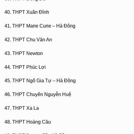
40. THPT Xuân Đỉnh
41. THPT Marie Curie – Hà Đông
42. THPT Chu Văn An
43. THPT Newton
44. THPT Phúc Lợi
45. THPT Ngô Gia Tự – Hà Đông
46. THPT Chuyên Nguyễn Huệ
47. THPT Xa La
48. THPT Hoàng Cầu