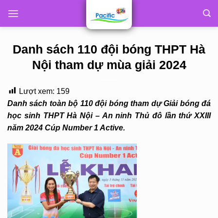
Skip
to
content
Danh sách 110 đội bóng THPT Hà
Nội tham dự mùa giải 2024
Lượt xem:
159
Danh sách toàn bộ 110 đội bóng tham dự Giải bóng đá
học sinh THPT Hà Nội – An ninh Thủ đô lần thứ XXIII
năm 2024 Cúp Number 1 Active.