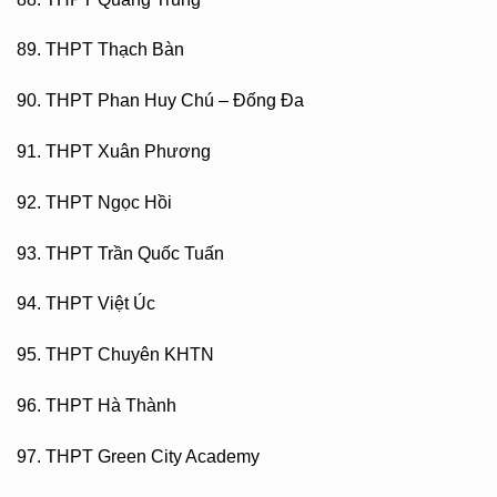
89. THPT Thạch Bàn
90. THPT Phan Huy Chú – Đống Đa
91. THPT Xuân Phương
92. THPT Ngọc Hồi
93. THPT Trần Quốc Tuấn
94. THPT Việt Úc
95. THPT Chuyên KHTN
96. THPT Hà Thành
97. THPT Green City Academy