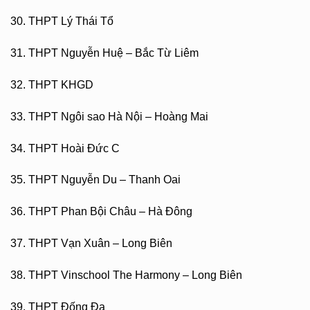
30. THPT Lý Thái Tổ
31. THPT Nguyễn Huệ – Bắc Từ Liêm
32. THPT KHGD
33. THPT Ngôi sao Hà Nội – Hoàng Mai
34. THPT Hoài Đức C
35. THPT Nguyễn Du – Thanh Oai
36. THPT Phan Bội Châu – Hà Đông
37. THPT Vạn Xuân – Long Biên
38. THPT Vinschool The Harmony – Long Biên
39. THPT Đống Đa