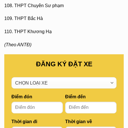
108. THPT Chuyên Sư phạm
109. THPT Bắc Hà
110. THPT Khương Hạ
(Theo ANTĐ)
ĐĂNG KÝ ĐẶT XE
Điểm đón
Điểm đến
Thời gian đi
Thời gian về