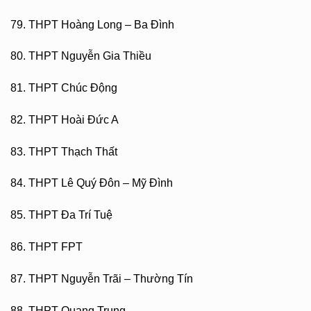
79. THPT Hoàng Long – Ba Đình
80. THPT Nguyễn Gia Thiều
81. THPT Chúc Động
82. THPT Hoài Đức A
83. THPT Thạch Thất
84. THPT Lê Quý Đôn – Mỹ Đình
85. THPT Đa Trí Tuệ
86. THPT FPT
87. THPT Nguyễn Trãi – Thường Tín
88. THPT Quang Trung