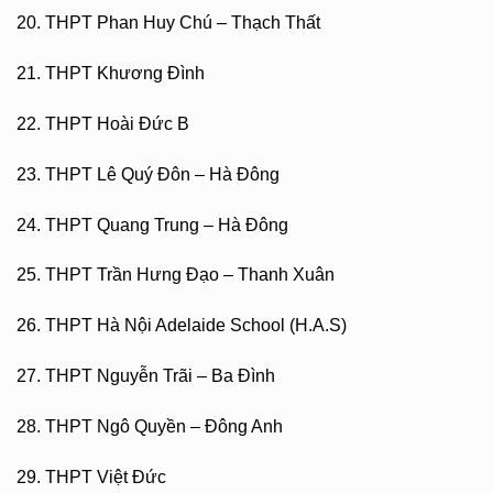
20. THPT Phan Huy Chú – Thạch Thất
21. THPT Khương Đình
22. THPT Hoài Đức B
23. THPT Lê Quý Đôn – Hà Đông
24. THPT Quang Trung – Hà Đông
25. THPT Trần Hưng Đạo – Thanh Xuân
26. THPT Hà Nội Adelaide School (H.A.S)
27. THPT Nguyễn Trãi – Ba Đình
28. THPT Ngô Quyền – Đông Anh
29. THPT Việt Đức