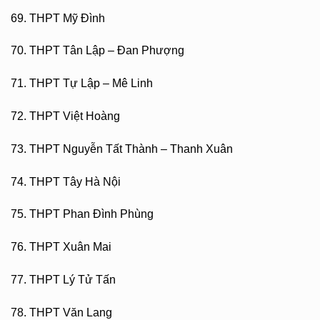
69. THPT Mỹ Đình
70. THPT Tân Lập – Đan Phượng
71. THPT Tự Lập – Mê Linh
72. THPT Việt Hoàng
73. THPT Nguyễn Tất Thành – Thanh Xuân
74. THPT Tây Hà Nội
75. THPT Phan Đình Phùng
76. THPT Xuân Mai
77. THPT Lý Tử Tấn
78. THPT Văn Lang