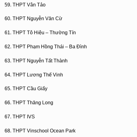
59. THPT Vân Tảo
60. THPT Nguyễn Văn Cừ
61. THPT Tô Hiệu – Thường Tín
62. THPT Phạm Hồng Thái – Ba Đình
63. THPT Nguyễn Tất Thành
64. THPT Lương Thế Vinh
65. THPT Cầu Giấy
66. THPT Thăng Long
67. THPT IVS
68. THPT Vinschool Ocean Park