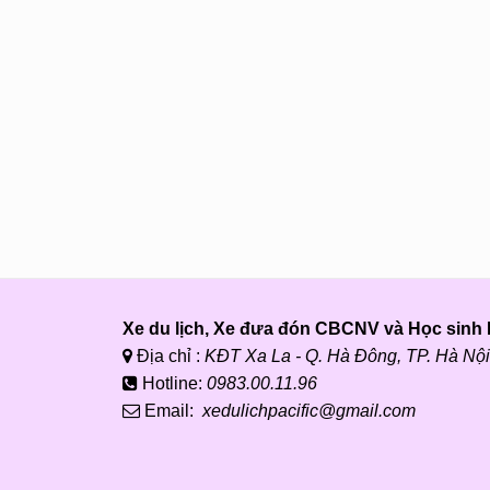
Xe du lịch, Xe đưa đón CBCNV và Học sinh P
Địa chỉ :
KĐT Xa La - Q. Hà Đông, TP. Hà Nội
Hotline:
0983.00.11.96
Email:
xedulichpacific@gmail.com