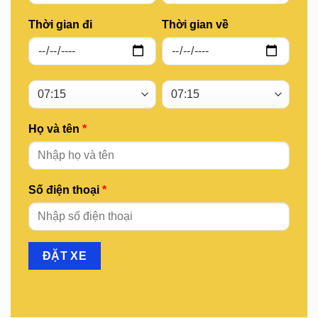
Thời gian đi
Thời gian về
Họ và tên
*
Số điện thoại
*