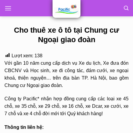
Skip
to
content
Cho thuê xe ô tô tại Chung cư
Ngoại giao đoàn
Lượt xem:
138
Với gần 10 năm cung cấp dịch vụ Xe du lịch, Xe đưa đón
CBCNV và Học sinh, xe đi công tác, đám cưới, xe ngoại
khoá, thiện nguyện… trên địa bàn TP. Hà Nội, bao gồm
Chung cư Ngoại giao đoàn.
Công ty Pacific* nhận hợp đồng cung cấp các loại xe 45
chỗ, xe 35 chỗ, xe 29 chỗ, xe 16 chỗ, xe Dcar, xe cưới, xe
7 chỗ và xe 4 chỗ đời mới tới Quý khách hàng!
Thông tin liên hệ: