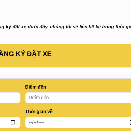
 ký đặt xe dưới đây, chúng tôi sẽ liên hệ lại trong thời g
ĂNG KÝ ĐẶT XE
Điểm đến
Thời gian về