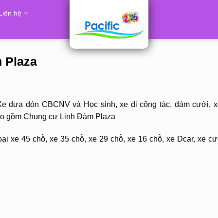
Liên hệ
m Plaza
Xe đưa đón CBCNV và Học sinh, xe đi công tác, đám cưới, x
bao gồm Chung cư Linh Đàm Plaza
ại xe 45 chỗ, xe 35 chỗ, xe 29 chỗ, xe 16 chỗ, xe Dcar, xe cư