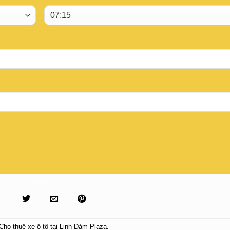
Cho thuê xe ô tô tại Linh Đàm Plaza
.