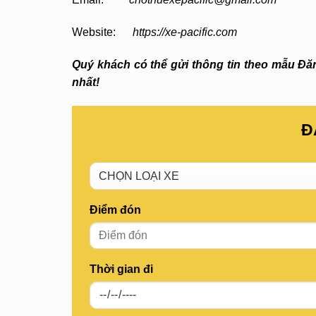
Website:
https://xe-pacific.com
Quý khách có thể gửi thông tin theo mẫu Đăng
nhất!
Đ
Điểm đón
Thời gian đi