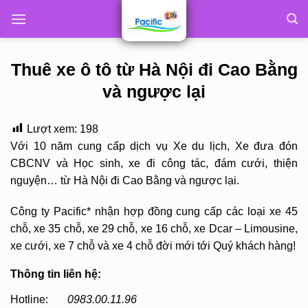
Skip
to
content
Thuê xe ô tô từ Hà Nội đi Cao Bằng
và ngược lại
Lượt xem:
198
Với 10 năm cung cấp dịch vụ Xe du lịch, Xe đưa đón
CBCNV và Học sinh, xe đi công tác, đám cưới, thiện
nguyện… từ Hà Nội đi Cao Bằng và ngược lại.
Công ty Pacific* nhận hợp đồng cung cấp các loại xe 45
chỗ, xe 35 chỗ, xe 29 chỗ, xe 16 chỗ, xe Dcar – Limousine,
xe cưới, xe 7 chỗ và xe 4 chỗ đời mới tới Quý khách hàng!
Thông tin liên hệ:
Hotline:
0983.00.11.96