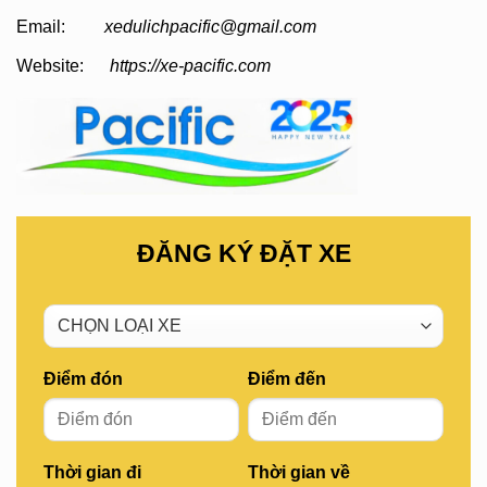
Email:
xedulichpacific@gmail.com
Website:
https://xe-pacific.com
ĐĂNG KÝ ĐẶT XE
Điểm đón
Điểm đến
Thời gian đi
Thời gian về