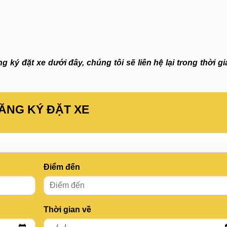
 ký đặt xe dưới đây, chúng tôi sẽ liên hệ lại trong thời g
ĂNG KÝ ĐẶT XE
Điểm đến
Thời gian về