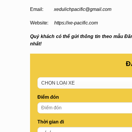
Email:
xedulichpacific@gmail.com
Website:
https://xe-pacific.com
Quý khách có thể gửi thông tin theo mẫu Đăng
nhất!
Đ
Điểm đón
Thời gian đi