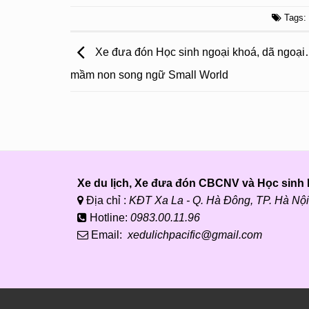
Tags
Xe đưa đón Học sinh ngoại khoá, dã ngoạ
mầm non song ngữ Small World
Xe du lịch, Xe đưa đón CBCNV và Học sinh P
Địa chỉ :
KĐT Xa La - Q. Hà Đông, TP. Hà Nội
Hotline:
0983.00.11.96
Email:
xedulichpacific@gmail.com