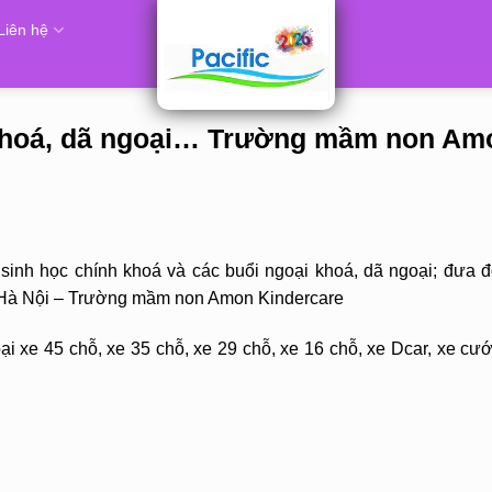
Liên hệ
 khoá, dã ngoại… Trường mầm non Am
inh học chính khoá và các buổi ngoại khoá, dã ngoại; đưa đ
P. Hà Nội – Trường mầm non Amon Kindercare
i xe 45 chỗ, xe 35 chỗ, xe 29 chỗ, xe 16 chỗ, xe Dcar, xe cướ