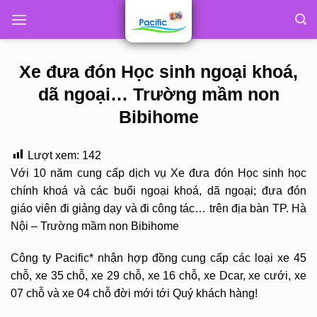
Skip
to
content
Xe đưa đón Học sinh ngoại khoá,
dã ngoại… Trường mầm non
Bibihome
Lượt xem:
142
Với 10 năm cung cấp dịch vụ Xe đưa đón Học sinh học
chính khoá và các buổi ngoại khoá, dã ngoại; đưa đón
giáo viên đi giảng dạy và đi công tác… trên địa bàn TP. Hà
Nội – Trường mầm non Bibihome
Công ty Pacific* nhận hợp đồng cung cấp các loại xe 45
chỗ, xe 35 chỗ, xe 29 chỗ, xe 16 chỗ, xe Dcar, xe cưới, xe
07 chỗ và xe 04 chỗ đời mới tới Quý khách hàng!