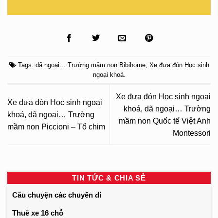
Tags:
dã ngoại… Trường mầm non Bibihome
,
Xe đưa đón Học sinh
ngoại khoá
.
Xe đưa đón Học sinh ngoại
Xe đưa đón Học sinh ngoại
khoá, dã ngoại… Trường
khoá, dã ngoại… Trường
mầm non Quốc tế Việt Anh
mầm non Piccioni – Tổ chim
Montessori
TIN TỨC & CHIA SẺ
Câu chuyện các chuyến đi
Thuê xe 16 chỗ