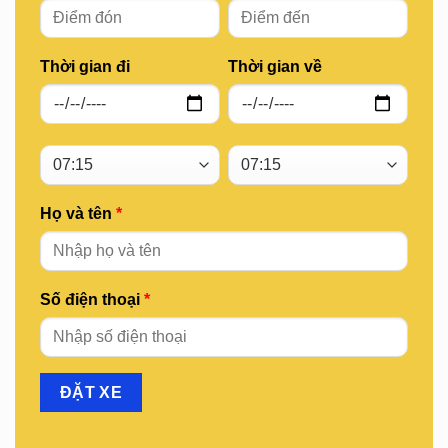
Thời gian đi
Thời gian về
Họ và tên
*
Số điện thoại
*