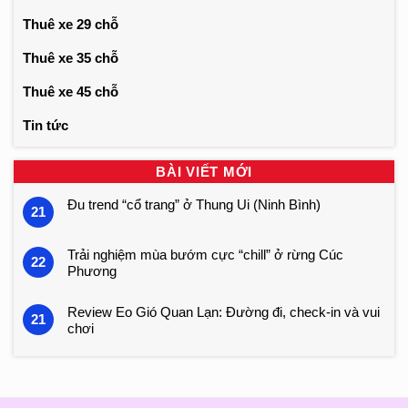
Thuê xe 29 chỗ
Thuê xe 35 chỗ
Thuê xe 45 chỗ
Tin tức
BÀI VIẾT MỚI
Đu trend “cổ trang” ở Thung Ui (Ninh Bình)
21
Trải nghiệm mùa bướm cực “chill” ở rừng Cúc
22
Phương
Review Eo Gió Quan Lạn: Đường đi, check-in và vui
21
chơi