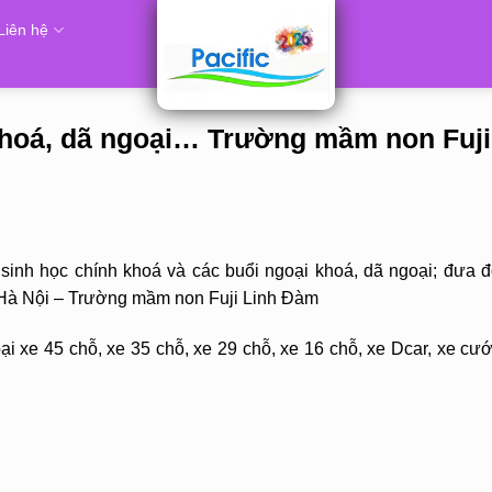
Liên hệ
khoá, dã ngoại… Trường mầm non Fuji
inh học chính khoá và các buổi ngoại khoá, dã ngoại; đưa đ
. Hà Nội – Trường mầm non Fuji Linh Đàm
i xe 45 chỗ, xe 35 chỗ, xe 29 chỗ, xe 16 chỗ, xe Dcar, xe cướ