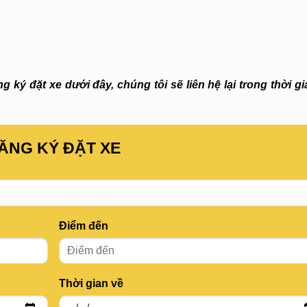
 ký đặt xe dưới đây, chúng tôi sẽ liên hệ lại trong thời g
ĂNG KÝ ĐẶT XE
Điểm đến
Thời gian về