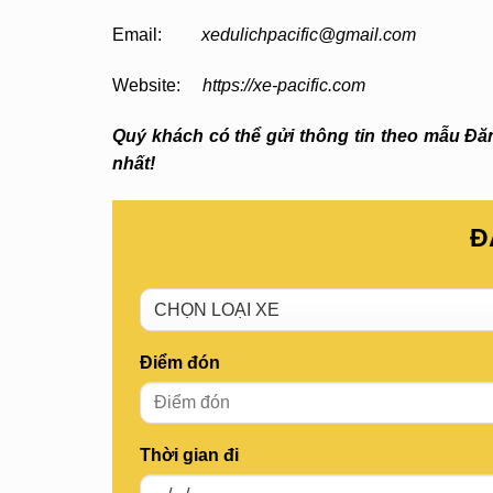
Email:
xedulichpacific@gmail.com
Website:
https://xe-pacific.com
Quý khách có thể gửi thông tin theo mẫu Đăng
nhất!
Đ
Điểm đón
Thời gian đi