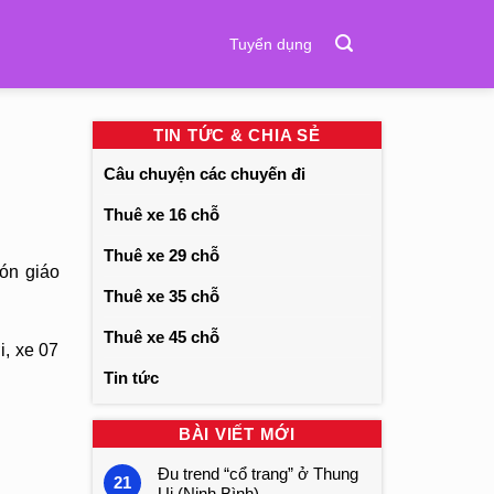
Tuyển dụng
TIN TỨC & CHIA SẺ
Câu chuyện các chuyến đi
Thuê xe 16 chỗ
Thuê xe 29 chỗ
ón giáo
Thuê xe 35 chỗ
Thuê xe 45 chỗ
i, xe 07
Tin tức
BÀI VIẾT MỚI
Đu trend “cổ trang” ở Thung
21
Ui (Ninh Bình)