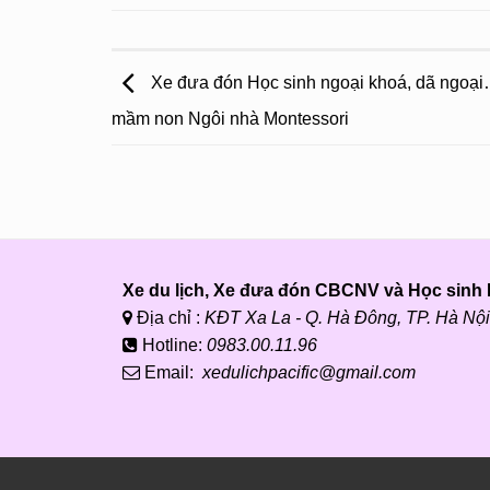
Xe đưa đón Học sinh ngoại khoá, dã ngoạ
mầm non Ngôi nhà Montessori
Xe du lịch, Xe đưa đón CBCNV và Học sinh P
Địa chỉ :
KĐT Xa La - Q. Hà Đông, TP. Hà Nội
Hotline:
0983.00.11.96
Email:
xedulichpacific@gmail.com