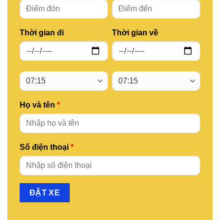
Thời gian đi
Thời gian về
Họ và tên
*
Số điện thoại
*