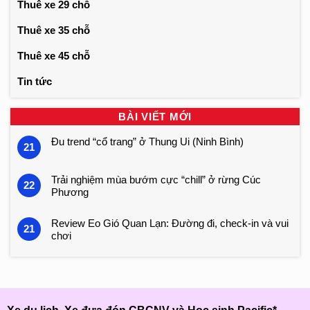
Thuê xe 29 chỗ
Thuê xe 35 chỗ
Thuê xe 45 chỗ
Tin tức
BÀI VIẾT MỚI
Đu trend “cổ trang” ở Thung Ui (Ninh Bình)
21
Trải nghiệm mùa bướm cực “chill” ở rừng Cúc
22
Phương
Review Eo Gió Quan Lạn: Đường đi, check-in và vui
21
chơi