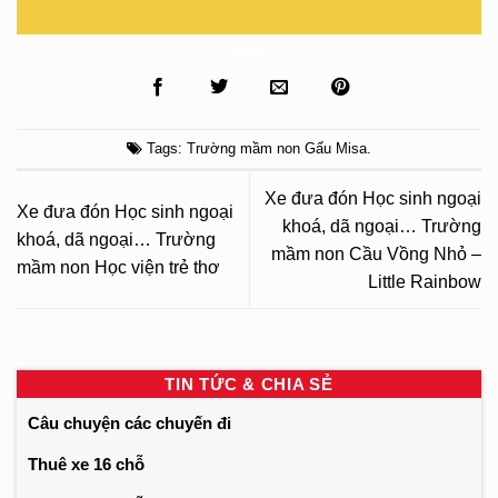
Tags:
Trường mầm non Gấu Misa
.
Xe đưa đón Học sinh ngoại
Xe đưa đón Học sinh ngoại
khoá, dã ngoại… Trường
khoá, dã ngoại… Trường
mầm non Cầu Vồng Nhỏ –
mầm non Học viện trẻ thơ
Little Rainbow
TIN TỨC & CHIA SẺ
Câu chuyện các chuyến đi
Thuê xe 16 chỗ