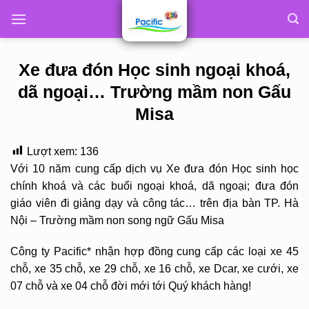
Skip
to
content
Xe đưa đón Học sinh ngoại khoá,
dã ngoại… Trường mầm non Gấu
Misa
Lượt xem:
136
Với 10 năm cung cấp dịch vụ Xe đưa đón Học sinh học
chính khoá và các buổi ngoại khoá, dã ngoại; đưa đón
giáo viên đi giảng dạy và công tác… trên địa bàn TP. Hà
Nội – Trường mầm non song ngữ Gấu Misa
Công ty Pacific* nhận hợp đồng cung cấp các loại xe 45
chỗ, xe 35 chỗ, xe 29 chỗ, xe 16 chỗ, xe Dcar, xe cưới, xe
07 chỗ và xe 04 chỗ đời mới tới Quý khách hàng!