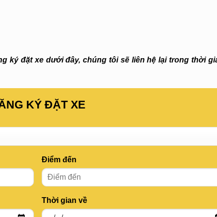
 ký đặt xe dưới đây, chúng tôi sẽ liên hệ lại trong thời g
ĂNG KÝ ĐẶT XE
Điểm đến
Thời gian về