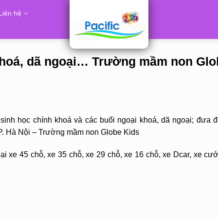
Liên hệ
khoá, dã ngoại… Trường mầm non Glo
inh học chính khoá và các buổi ngoại khoá, dã ngoại; đưa đ
 TP. Hà Nội – Trường mầm non Globe Kids
i xe 45 chỗ, xe 35 chỗ, xe 29 chỗ, xe 16 chỗ, xe Dcar, xe cướ