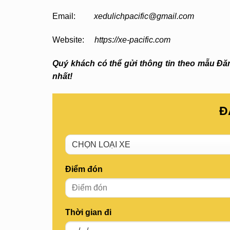
Email:
xedulichpacific@gmail.com
Website:
https://xe-pacific.com
Quý khách có thể gửi thông tin theo mẫu Đăng
nhất!
Đ
Điểm đón
Thời gian đi