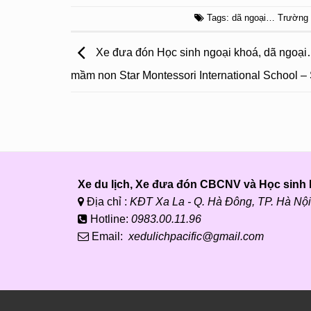
Tags:
dã ngoại… Trường
Xe đưa đón Học sinh ngoại khoá, dã ngoạ
mầm non Star Montessori International School –
Xe du lịch, Xe đưa đón CBCNV và Học sinh P
Địa chỉ :
KĐT Xa La - Q. Hà Đông, TP. Hà Nội
Hotline:
0983.00.11.96
Email:
xedulichpacific@gmail.com