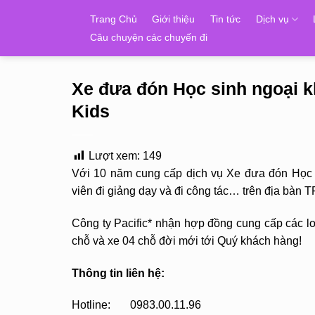
Skip
Trang Chủ
Giới thiệu
Tin tức
Dịch vụ
to
Câu chuyện các chuyến đi
content
Xe đưa đón Học sinh ngoại 
Kids
Lượt xem:
149
Với 10 năm cung cấp dịch vụ Xe đưa đón Học s
viên đi giảng dạy và đi công tác… trên địa bàn
Công ty Pacific* nhận hợp đồng cung cấp các loạ
chỗ và xe 04 chỗ đời mới tới Quý khách hàng!
Thông tin liên hệ:
Hotline: 0983.00.11.96