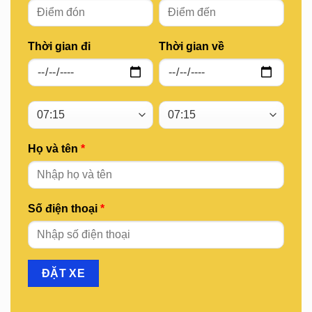
Thời gian đi
Thời gian về
Họ và tên
*
Số điện thoại
*