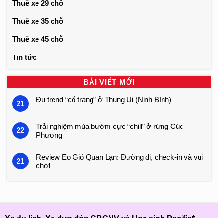
Thuê xe 29 chỗ
Thuê xe 35 chỗ
Thuê xe 45 chỗ
Tin tức
BÀI VIẾT MỚI
Đu trend “cổ trang” ở Thung Ui (Ninh Bình)
21
Trải nghiệm mùa bướm cực “chill” ở rừng Cúc
22
Phương
Review Eo Gió Quan Lạn: Đường đi, check-in và vui
21
chơi