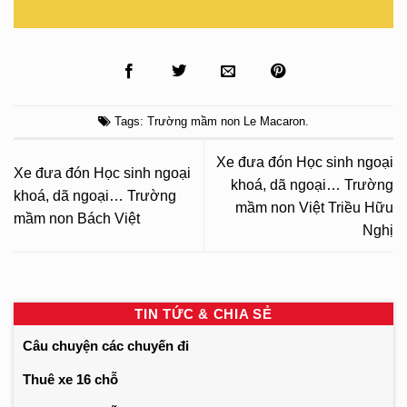
Tags:
Trường mầm non Le Macaron
.
Xe đưa đón Học sinh ngoại
Xe đưa đón Học sinh ngoại
khoá, dã ngoại… Trường
khoá, dã ngoại… Trường
mầm non Việt Triều Hữu
mầm non Bách Việt
Nghị
TIN TỨC & CHIA SẺ
Câu chuyện các chuyến đi
Thuê xe 16 chỗ