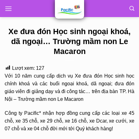
Skip
to
content
Xe đưa đón Học sinh ngoại khoá,
dã ngoại… Trường mầm non Le
Macaron
Lượt xem:
127
Với 10 năm cung cấp dịch vụ Xe đưa đón Học sinh học
chính khoá và các buổi ngoại khoá, dã ngoại; đưa đón
giáo viên đi giảng dạy và đi công tác… trên địa bàn TP. Hà
Nội – Trường mầm non Le Macaron
Công ty Pacific* nhận hợp đồng cung cấp các loại xe 45
chỗ, xe 35 chỗ, xe 29 chỗ, xe 16 chỗ, xe Dcar, xe cưới, xe
07 chỗ và xe 04 chỗ đời mới tới Quý khách hàng!