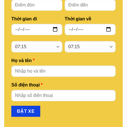
Thời gian đi
Thời gian về
Họ và tên
*
Số điện thoại
*