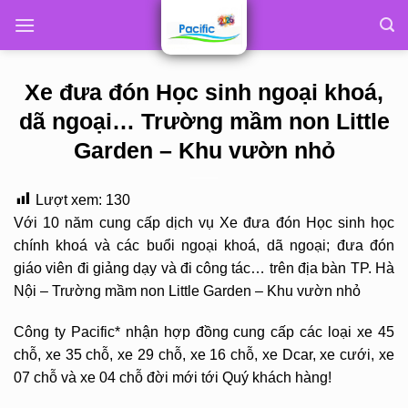
Skip
to
content
Xe đưa đón Học sinh ngoại khoá,
dã ngoại… Trường mầm non Little
Garden – Khu vườn nhỏ
Lượt xem:
130
Với 10 năm cung cấp dịch vụ Xe đưa đón Học sinh học
chính khoá và các buổi ngoại khoá, dã ngoại; đưa đón
giáo viên đi giảng dạy và đi công tác… trên địa bàn TP. Hà
Nội – Trường mầm non Little Garden – Khu vườn nhỏ
Công ty Pacific* nhận hợp đồng cung cấp các loại xe 45
chỗ, xe 35 chỗ, xe 29 chỗ, xe 16 chỗ, xe Dcar, xe cưới, xe
07 chỗ và xe 04 chỗ đời mới tới Quý khách hàng!