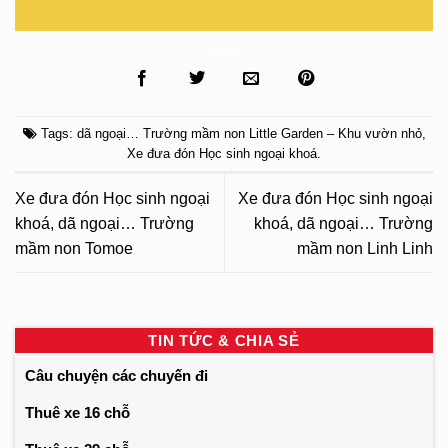
Tags:
dã ngoại… Trường mầm non Little Garden – Khu vườn nhỏ
,
Xe đưa đón Học sinh ngoại khoá
.
Xe đưa đón Học sinh ngoại
Xe đưa đón Học sinh ngoại
khoá, dã ngoại… Trường
khoá, dã ngoại… Trường
mầm non Tomoe
mầm non Linh Linh
TIN TỨC & CHIA SẺ
Câu chuyện các chuyến đi
Thuê xe 16 chỗ