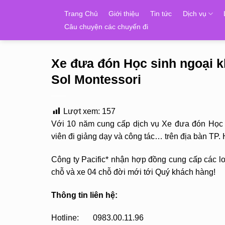
Skip
Trang Chủ
Giới thiệu
Tin tức
Dịch vụ
to
Câu chuyện các chuyến đi
content
Xe đưa đón Học sinh ngoại 
Sol Montessori
Lượt xem:
157
Với 10 năm cung cấp dịch vụ Xe đưa đón Học s
viên đi giảng dạy và công tác… trên địa bàn TP.
Công ty Pacific* nhận hợp đồng cung cấp các loạ
chỗ và xe 04 chỗ đời mới tới Quý khách hàng!
Thông tin liên hệ:
Hotline: 0983.00.11.96