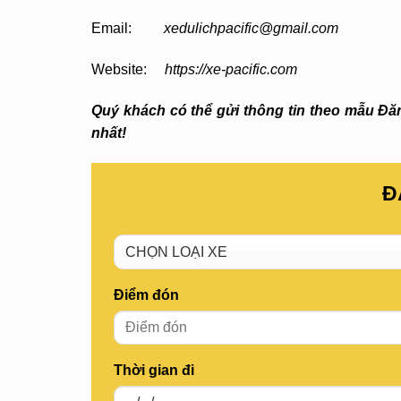
Email:
xedulichpacific@gmail.com
Website:
https://xe-pacific.com
Quý khách có thể gửi thông tin theo mẫu Đăng
nhất!
Đ
Điểm đón
Thời gian đi