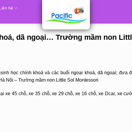
Liên hệ
khoá, dã ngoại… Trường mầm non Litt
inh học chính khoá và các buổi ngoại khoá, dã ngoại; đưa đ
 Hà Nội – Trường mầm non Little Sol Montessori
i xe 45 chỗ, xe 35 chỗ, xe 29 chỗ, xe 16 chỗ, xe Dcar, xe cướ