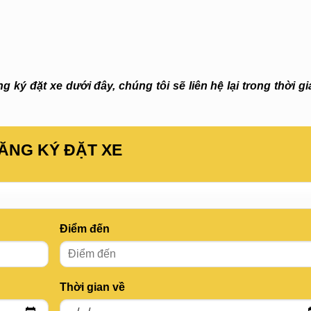
 ký đặt xe dưới đây, chúng tôi sẽ liên hệ lại trong thời g
ĂNG KÝ ĐẶT XE
Điểm đến
Thời gian về