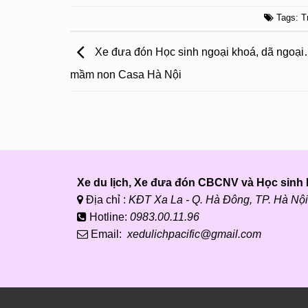
Tags:
T
Xe đưa đón Học sinh ngoại khoá, dã ngoạ
mầm non Casa Hà Nội
Xe du lịch, Xe đưa đón CBCNV và Học sinh P
Địa chỉ :
KĐT Xa La - Q. Hà Đông, TP. Hà Nội
Hotline:
0983.00.11.96
Email:
xedulichpacific@gmail.com